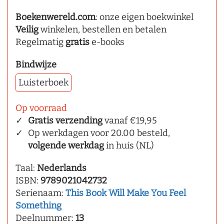
Boekenwereld.com
: onze eigen boekwinkel
Veilig
winkelen, bestellen en betalen
Regelmatig
gratis
e-books
Bindwijze
Luisterboek
Op voorraad
Gratis verzending
vanaf €19,95
Op werkdagen voor 20.00 besteld,
volgende werkdag
in huis (NL)
Taal:
Nederlands
ISBN:
9789021042732
Serienaam:
This Book Will Make You Feel
Something
Deelnummer:
13