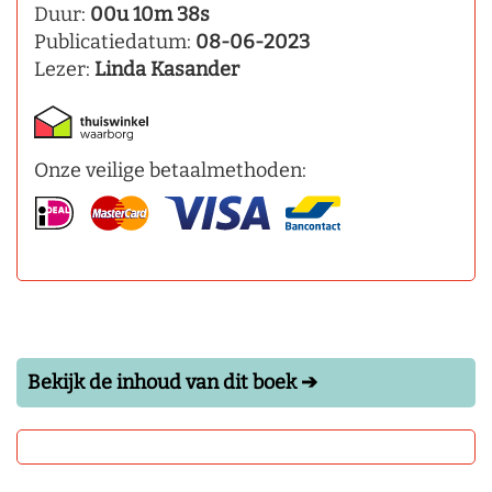
Duur:
00u 10m 38s
Publicatiedatum:
08-06-2023
Lezer:
Linda Kasander
Onze veilige betaalmethoden:
Bekijk de inhoud van dit boek ➔