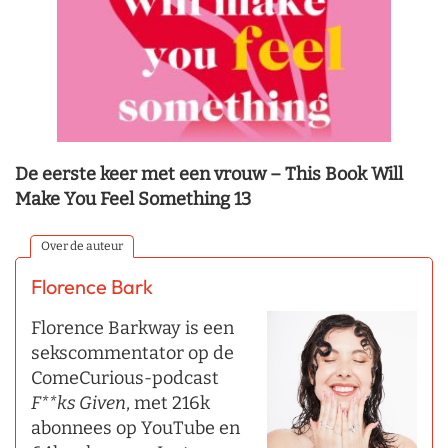
De eerste keer met een vrouw – This Book Will
Make You Feel Something 13
Over de auteur
Florence Bark
Florence Barkway is een
sekscommentator op de
ComeCurious-podcast
F**ks Given
, met 216k
abonnees op YouTube en