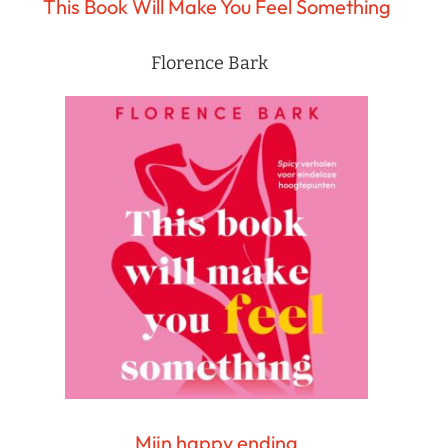
This Book Will Make You Feel Something
Florence Bark
Mijn happy ending