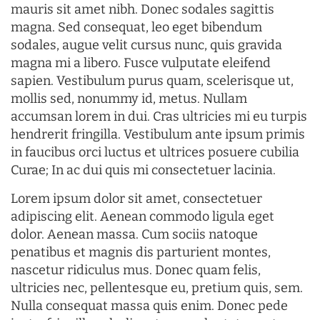
mauris sit amet nibh. Donec sodales sagittis
magna. Sed consequat, leo eget bibendum
sodales, augue velit cursus nunc, quis gravida
magna mi a libero. Fusce vulputate eleifend
sapien. Vestibulum purus quam, scelerisque ut,
mollis sed, nonummy id, metus. Nullam
accumsan lorem in dui. Cras ultricies mi eu turpis
hendrerit fringilla. Vestibulum ante ipsum primis
in faucibus orci luctus et ultrices posuere cubilia
Curae; In ac dui quis mi consectetuer lacinia.
Lorem ipsum dolor sit amet, consectetuer
adipiscing elit. Aenean commodo ligula eget
dolor. Aenean massa. Cum sociis natoque
penatibus et magnis dis parturient montes,
nascetur ridiculus mus. Donec quam felis,
ultricies nec, pellentesque eu, pretium quis, sem.
Nulla consequat massa quis enim. Donec pede