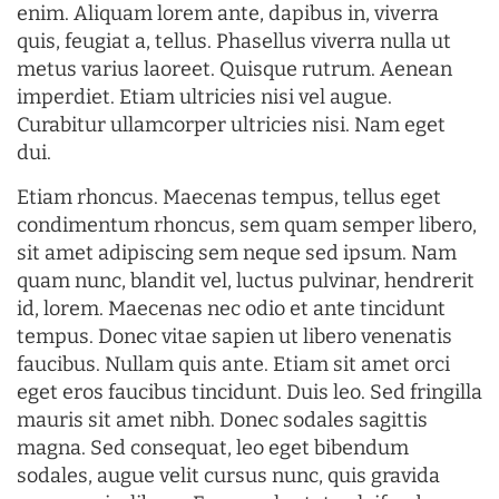
enim. Aliquam lorem ante, dapibus in, viverra
quis, feugiat a, tellus. Phasellus viverra nulla ut
metus varius laoreet. Quisque rutrum. Aenean
imperdiet. Etiam ultricies nisi vel augue.
Curabitur ullamcorper ultricies nisi. Nam eget
dui.
Etiam rhoncus. Maecenas tempus, tellus eget
condimentum rhoncus, sem quam semper libero,
sit amet adipiscing sem neque sed ipsum. Nam
quam nunc, blandit vel, luctus pulvinar, hendrerit
id, lorem. Maecenas nec odio et ante tincidunt
tempus. Donec vitae sapien ut libero venenatis
faucibus. Nullam quis ante. Etiam sit amet orci
eget eros faucibus tincidunt. Duis leo. Sed fringilla
mauris sit amet nibh. Donec sodales sagittis
magna. Sed consequat, leo eget bibendum
sodales, augue velit cursus nunc, quis gravida