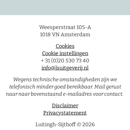
Weesperstraat 105-A
1018 VN Amsterdam
Cookies
Cookie instellingen
+ 31 (0)20 530 73 40
info@lsuitgeverij.nl
Wegens technische omstandigheden zijn we
telefonisch minder goed bereikbaar. Mail gerust
naar naar bovenstaand e-mailadres voor contact.
Disclaimer
Privacystatement
Luitingh-Sijthoff © 2026