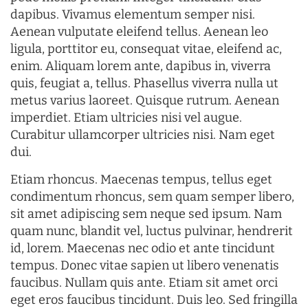
dapibus. Vivamus elementum semper nisi.
Aenean vulputate eleifend tellus. Aenean leo
ligula, porttitor eu, consequat vitae, eleifend ac,
enim. Aliquam lorem ante, dapibus in, viverra
quis, feugiat a, tellus. Phasellus viverra nulla ut
metus varius laoreet. Quisque rutrum. Aenean
imperdiet. Etiam ultricies nisi vel augue.
Curabitur ullamcorper ultricies nisi. Nam eget
dui.
Etiam rhoncus. Maecenas tempus, tellus eget
condimentum rhoncus, sem quam semper libero,
sit amet adipiscing sem neque sed ipsum. Nam
quam nunc, blandit vel, luctus pulvinar, hendrerit
id, lorem. Maecenas nec odio et ante tincidunt
tempus. Donec vitae sapien ut libero venenatis
faucibus. Nullam quis ante. Etiam sit amet orci
eget eros faucibus tincidunt. Duis leo. Sed fringilla