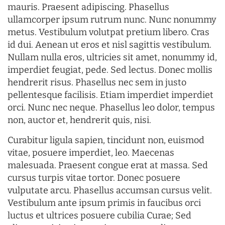
mauris. Praesent adipiscing. Phasellus
ullamcorper ipsum rutrum nunc. Nunc nonummy
metus. Vestibulum volutpat pretium libero. Cras
id dui. Aenean ut eros et nisl sagittis vestibulum.
Nullam nulla eros, ultricies sit amet, nonummy id,
imperdiet feugiat, pede. Sed lectus. Donec mollis
hendrerit risus. Phasellus nec sem in justo
pellentesque facilisis. Etiam imperdiet imperdiet
orci. Nunc nec neque. Phasellus leo dolor, tempus
non, auctor et, hendrerit quis, nisi.
Curabitur ligula sapien, tincidunt non, euismod
vitae, posuere imperdiet, leo. Maecenas
malesuada. Praesent congue erat at massa. Sed
cursus turpis vitae tortor. Donec posuere
vulputate arcu. Phasellus accumsan cursus velit.
Vestibulum ante ipsum primis in faucibus orci
luctus et ultrices posuere cubilia Curae; Sed