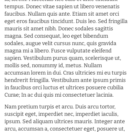
tempus. Donec vitae sapien ut libero venenatis
faucibus. Nullam quis ante. Etiam sit amet orci
eget eros faucibus tincidunt. Duis leo. Sed fringilla
mauris sit amet nibh. Donec sodales sagittis
magna. Sed consequat, leo eget bibendum
sodales, augue velit cursus nunc, quis gravida
magna mi a libero. Fusce vulputate eleifend
sapien. Vestibulum purus quam, scelerisque ut,
mollis sed, nonummy id, metus. Nullam
accumsan lorem in dui. Cras ultricies mi eu turpis
hendrerit fringilla. Vestibulum ante ipsum primis
in faucibus orci luctus et ultrices posuere cubilia
Curae; In ac dui quis mi consectetuer lacinia.
Nam pretium turpis et arcu. Duis arcu tortor,
suscipit eget, imperdiet nec, imperdiet iaculis,
ipsum. Sed aliquam ultrices mauris. Integer ante
arcu, accumsan a, consectetuer eget, posuere ut,