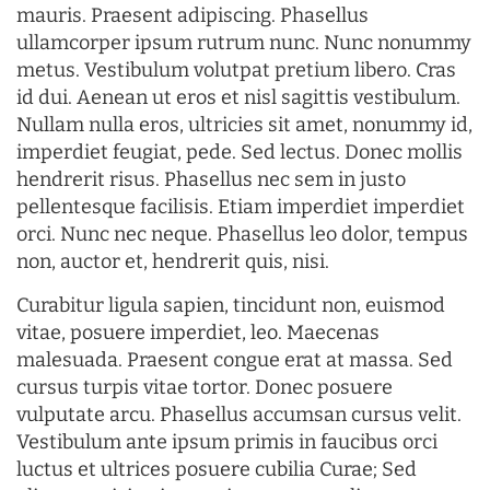
mauris. Praesent adipiscing. Phasellus
ullamcorper ipsum rutrum nunc. Nunc nonummy
metus. Vestibulum volutpat pretium libero. Cras
id dui. Aenean ut eros et nisl sagittis vestibulum.
Nullam nulla eros, ultricies sit amet, nonummy id,
imperdiet feugiat, pede. Sed lectus. Donec mollis
hendrerit risus. Phasellus nec sem in justo
pellentesque facilisis. Etiam imperdiet imperdiet
orci. Nunc nec neque. Phasellus leo dolor, tempus
non, auctor et, hendrerit quis, nisi.
Curabitur ligula sapien, tincidunt non, euismod
vitae, posuere imperdiet, leo. Maecenas
malesuada. Praesent congue erat at massa. Sed
cursus turpis vitae tortor. Donec posuere
vulputate arcu. Phasellus accumsan cursus velit.
Vestibulum ante ipsum primis in faucibus orci
luctus et ultrices posuere cubilia Curae; Sed