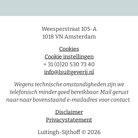
Weesperstraat 105-A
1018 VN Amsterdam
Cookies
Cookie instellingen
+ 31 (0)20 530 73 40
info@lsuitgeverij.nl
Wegens technische omstandigheden zijn we
telefonisch minder goed bereikbaar. Mail gerust
naar naar bovenstaand e-mailadres voor contact.
Disclaimer
Privacystatement
Luitingh-Sijthoff © 2026