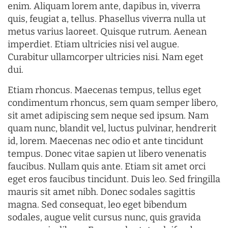
enim. Aliquam lorem ante, dapibus in, viverra
quis, feugiat a, tellus. Phasellus viverra nulla ut
metus varius laoreet. Quisque rutrum. Aenean
imperdiet. Etiam ultricies nisi vel augue.
Curabitur ullamcorper ultricies nisi. Nam eget
dui.
Etiam rhoncus. Maecenas tempus, tellus eget
condimentum rhoncus, sem quam semper libero,
sit amet adipiscing sem neque sed ipsum. Nam
quam nunc, blandit vel, luctus pulvinar, hendrerit
id, lorem. Maecenas nec odio et ante tincidunt
tempus. Donec vitae sapien ut libero venenatis
faucibus. Nullam quis ante. Etiam sit amet orci
eget eros faucibus tincidunt. Duis leo. Sed fringilla
mauris sit amet nibh. Donec sodales sagittis
magna. Sed consequat, leo eget bibendum
sodales, augue velit cursus nunc, quis gravida