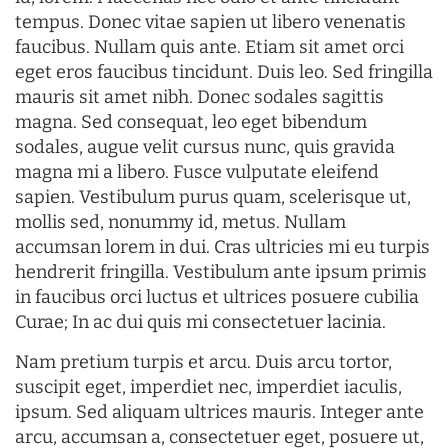
tempus. Donec vitae sapien ut libero venenatis
faucibus. Nullam quis ante. Etiam sit amet orci
eget eros faucibus tincidunt. Duis leo. Sed fringilla
mauris sit amet nibh. Donec sodales sagittis
magna. Sed consequat, leo eget bibendum
sodales, augue velit cursus nunc, quis gravida
magna mi a libero. Fusce vulputate eleifend
sapien. Vestibulum purus quam, scelerisque ut,
mollis sed, nonummy id, metus. Nullam
accumsan lorem in dui. Cras ultricies mi eu turpis
hendrerit fringilla. Vestibulum ante ipsum primis
in faucibus orci luctus et ultrices posuere cubilia
Curae; In ac dui quis mi consectetuer lacinia.
Nam pretium turpis et arcu. Duis arcu tortor,
suscipit eget, imperdiet nec, imperdiet iaculis,
ipsum. Sed aliquam ultrices mauris. Integer ante
arcu, accumsan a, consectetuer eget, posuere ut,