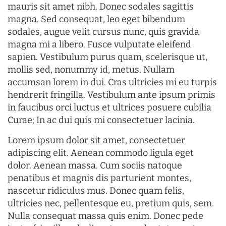
mauris sit amet nibh. Donec sodales sagittis
magna. Sed consequat, leo eget bibendum
sodales, augue velit cursus nunc, quis gravida
magna mi a libero. Fusce vulputate eleifend
sapien. Vestibulum purus quam, scelerisque ut,
mollis sed, nonummy id, metus. Nullam
accumsan lorem in dui. Cras ultricies mi eu turpis
hendrerit fringilla. Vestibulum ante ipsum primis
in faucibus orci luctus et ultrices posuere cubilia
Curae; In ac dui quis mi consectetuer lacinia.
Lorem ipsum dolor sit amet, consectetuer
adipiscing elit. Aenean commodo ligula eget
dolor. Aenean massa. Cum sociis natoque
penatibus et magnis dis parturient montes,
nascetur ridiculus mus. Donec quam felis,
ultricies nec, pellentesque eu, pretium quis, sem.
Nulla consequat massa quis enim. Donec pede