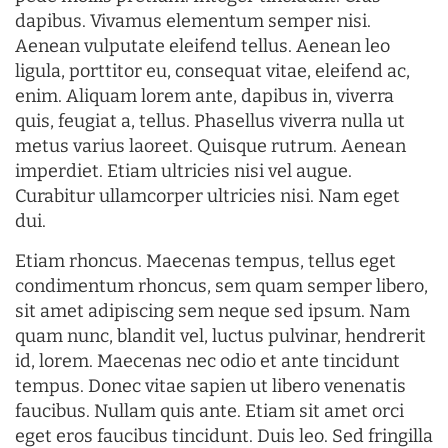
dapibus. Vivamus elementum semper nisi.
Aenean vulputate eleifend tellus. Aenean leo
ligula, porttitor eu, consequat vitae, eleifend ac,
enim. Aliquam lorem ante, dapibus in, viverra
quis, feugiat a, tellus. Phasellus viverra nulla ut
metus varius laoreet. Quisque rutrum. Aenean
imperdiet. Etiam ultricies nisi vel augue.
Curabitur ullamcorper ultricies nisi. Nam eget
dui.
Etiam rhoncus. Maecenas tempus, tellus eget
condimentum rhoncus, sem quam semper libero,
sit amet adipiscing sem neque sed ipsum. Nam
quam nunc, blandit vel, luctus pulvinar, hendrerit
id, lorem. Maecenas nec odio et ante tincidunt
tempus. Donec vitae sapien ut libero venenatis
faucibus. Nullam quis ante. Etiam sit amet orci
eget eros faucibus tincidunt. Duis leo. Sed fringilla