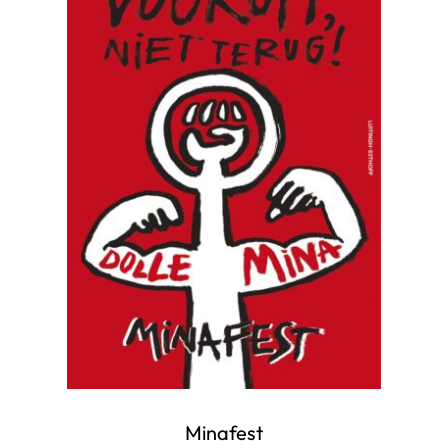
Minafest