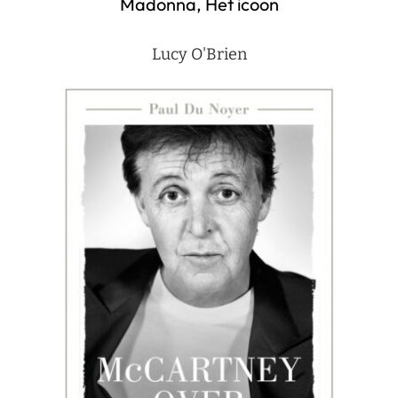
Madonna, Het icoon
Lucy O'Brien