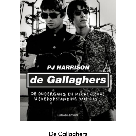
De Gallaghers