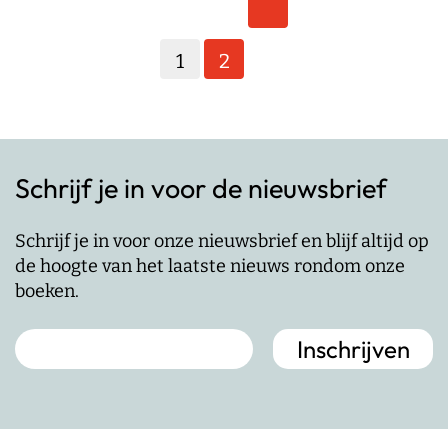
Berichten
paginering
1
2
Schrijf je in voor de nieuwsbrief
Schrijf je in voor onze nieuwsbrief en blijf altijd op
de hoogte van het laatste nieuws rondom onze
boeken.