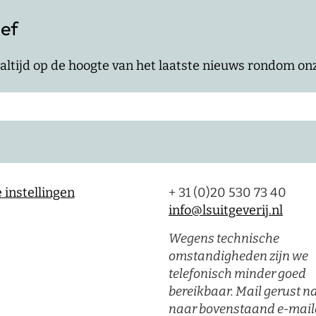
ief
jf altijd op de hoogte van het laatste nieuws rondom o
 instellingen
+ 31 (0)20 530 73 40
info@lsuitgeverij.nl
Wegens technische
omstandigheden zijn we
telefonisch minder goed
bereikbaar. Mail gerust n
naar bovenstaand e-mail