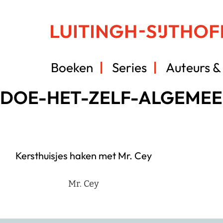
Boeken
Series
Auteurs & 
DOE-HET-ZELF-ALGEME
Kersthuisjes haken met Mr. Cey
Mr. Cey