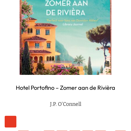
Hotel Portofino – Zomer aan de Rivièra
J.P. O'Connell
Berichten