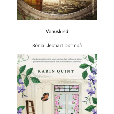
Venuskind
Sònia Lleonart Dormuà