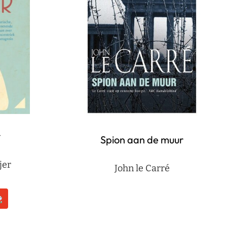
r
Spion aan de muur
jer
John le Carré