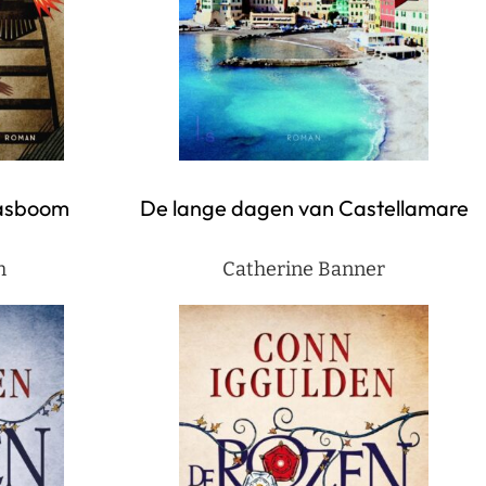
dasboom
De lange dagen van Castellamare
h
Catherine Banner