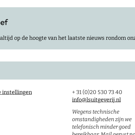
ief
jf altijd op de hoogte van het laatste nieuws rondom o
 instellingen
+ 31 (0)20 530 73 40
info@lsuitgeverij.nl
Wegens technische
omstandigheden zijn we
telefonisch minder goed
bereikbaar. Mail gerust n