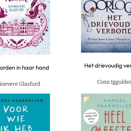
Het drievoudig v
orden in haar hand
Conn Iggulde
inevere Glasfurd