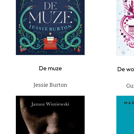
De muze
De wo
Jessie Burton
Gu