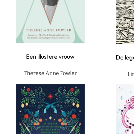
Een illustere vrouw
De leg
Therese Anne Fowler
Li