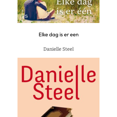
Elke dag is er een
Danielle Steel