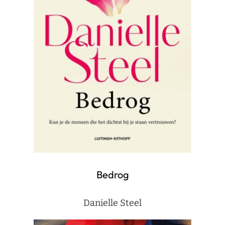
Bedrog
Danielle Steel