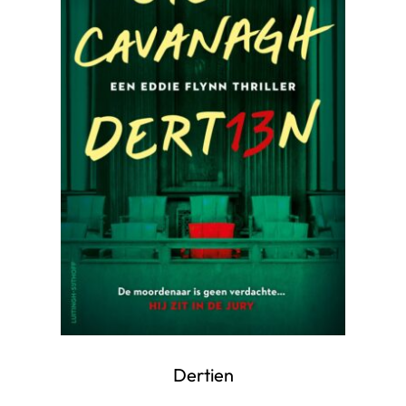
Dertien