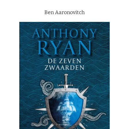
Ben Aaronovitch