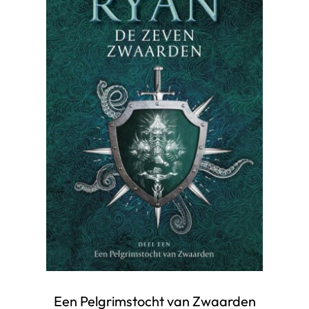
Een Pelgrimstocht van Zwaarden