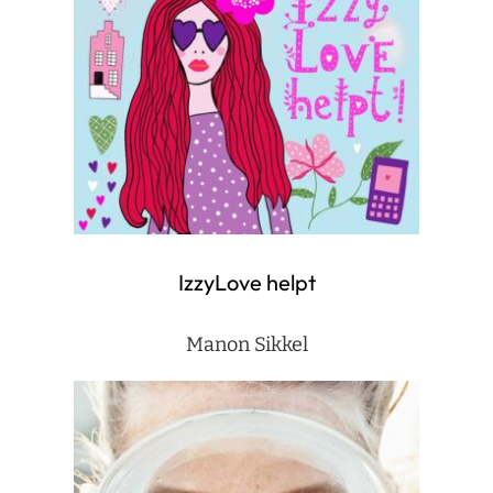
IzzyLove helpt
Manon Sikkel