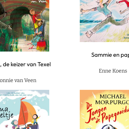
Sammie en pa
 de keizer van Texel
Enne Koens
onnie van Veen