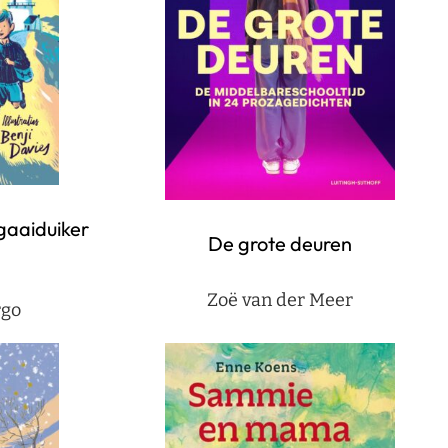
gaaiduiker
De grote deuren
Zoë van der Meer
rgo