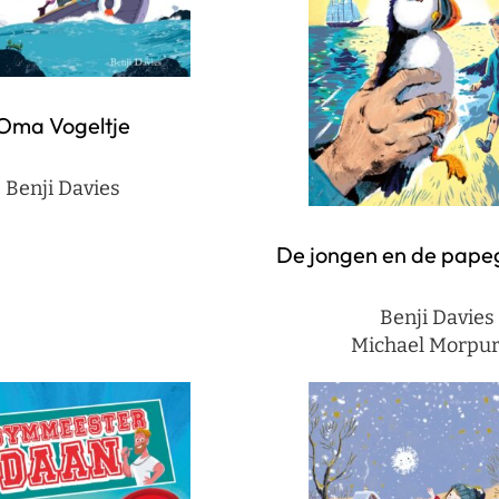
Oma Vogeltje
Benji Davies
De jongen en de pape
Benji Davies
Michael Morpu