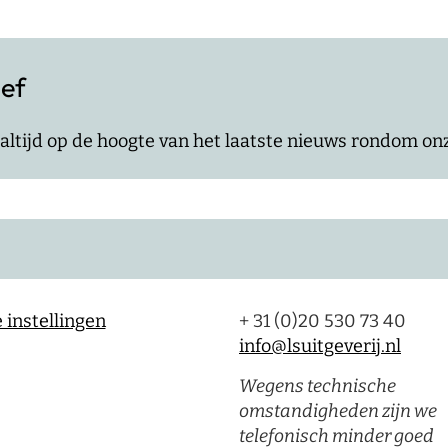
ief
jf altijd op de hoogte van het laatste nieuws rondom o
 instellingen
+ 31 (0)20 530 73 40
info@lsuitgeverij.nl
Wegens technische
omstandigheden zijn we
telefonisch minder goed