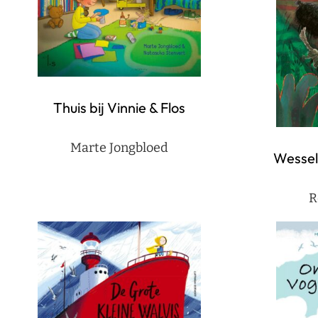
Thuis bij Vinnie & Flos
Marte Jongbloed
Wessel,
R