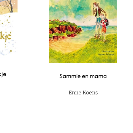
kje
Sammie en mama
Enne Koens