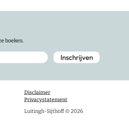
nze boeken.
Disclaimer
Privacystatement
Luitingh-Sijthoff © 2026