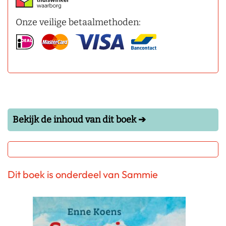
Onze veilige betaalmethoden:
Bekijk de inhoud van dit boek ➔
Dit boek is onderdeel van Sammie