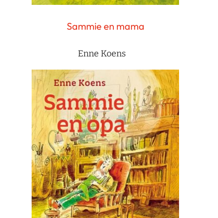
Sammie en mama
Enne Koens