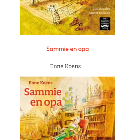
Sammie en opa
Enne Koens