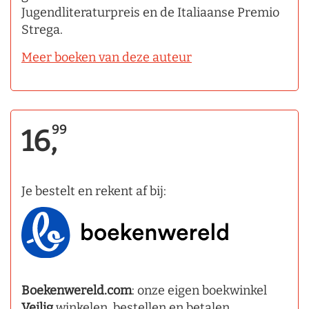
Jugendliteraturpreis en de Italiaanse Premio
Strega.
Meer boeken van deze auteur
99
16,
Je bestelt en rekent af bij:
Boekenwereld.com
: onze eigen boekwinkel
Veilig
winkelen, bestellen en betalen