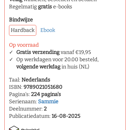
Regelmatig
gratis
e-books
Bindwijze
Hardback
Ebook
Op voorraad
Gratis verzending
vanaf €19,95
Op werkdagen voor 20.00 besteld,
volgende werkdag
in huis (NL)
Taal:
Nederlands
ISBN:
9789021051680
Pagina's:
224 pagina's
Serienaam:
Sammie
Deelnummer:
2
Publicatiedatum:
16-08-2025