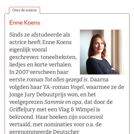
Over de auteur
Enne Koens
Sinds ze afstudeerde als
actrice heeft Enne Koens
eigenlijk vooral
geschreven: toneelteksten,
liedjes en korte verhalen.
In 2007 verscheen haar
eerste roman
Tot alles gezegd is
. Daarna
volgden haar YA-roman
Vogel
, waarmee ze de
Jonge Jury Debuutprijs won, en het
veelgeprezen
Sammie en opa
, dat door de
Griffeljury met een Vlag & Wimpel is
bekroond. Haar boeken zijn succesvol
vertaald, met nominaties voor o.a. de
gerenommeerde Deutscher