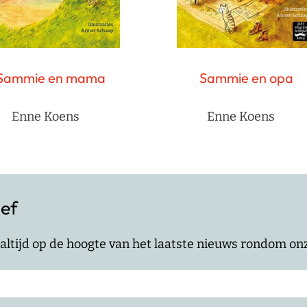
Sammie en mama
Sammie en opa
Enne Koens
Enne Koens
ief
jf altijd op de hoogte van het laatste nieuws rondom o