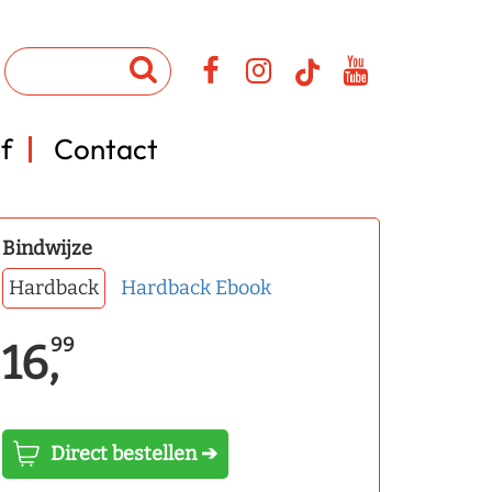
f
Contact
Bindwijze
Hardback
Hardback
Ebook
99
16,
Direct bestellen ➔