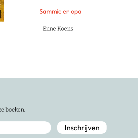
Sammie en opa
Enne Koens
nze boeken.