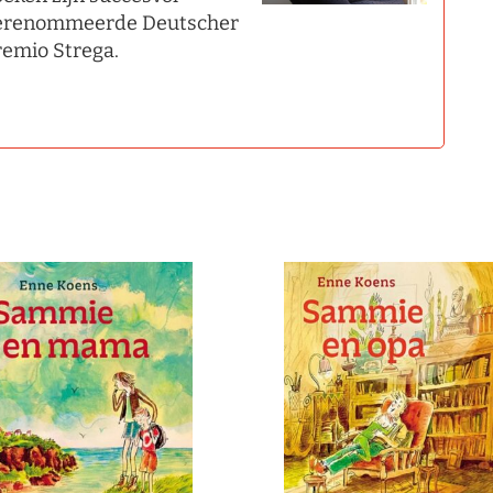
e gerenommeerde Deutscher
Premio Strega.