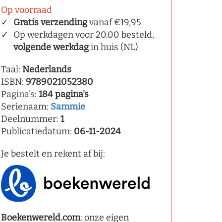
Op voorraad
Gratis verzending
vanaf €19,95
Op werkdagen voor 20.00 besteld,
volgende werkdag
in huis (NL)
Taal:
Nederlands
ISBN:
9789021052380
Pagina's:
184 pagina's
Serienaam:
Sammie
Deelnummer:
1
Publicatiedatum:
06-11-2024
Je bestelt en rekent af bij:
Boekenwereld.com
: onze eigen