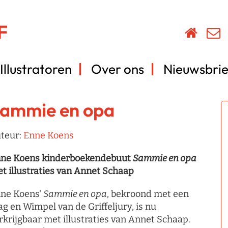
Illustratoren
Over ons
Nieuwsbrie
ammie en opa
teur:
Enne Koens
ne Koens kinderboekendebuut
Sammie en opa
t illustraties van Annet Schaap
ne Koens'
Sammie en opa
, bekroond met een
ag en Wimpel van de Griffeljury, is nu
rkrijgbaar met illustraties van Annet Schaap.