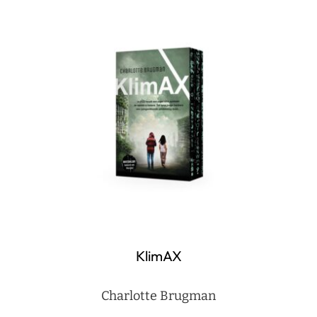
KlimAX
Charlotte Brugman