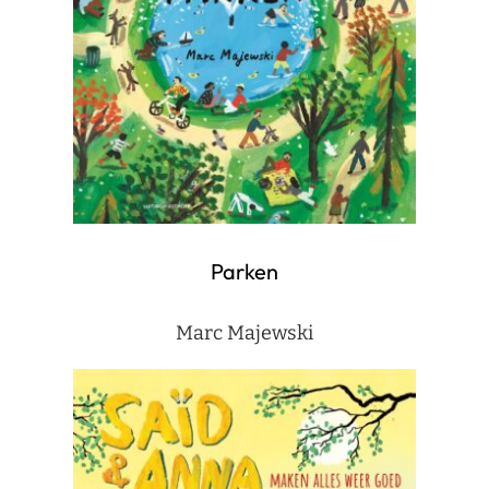
Parken
Marc Majewski