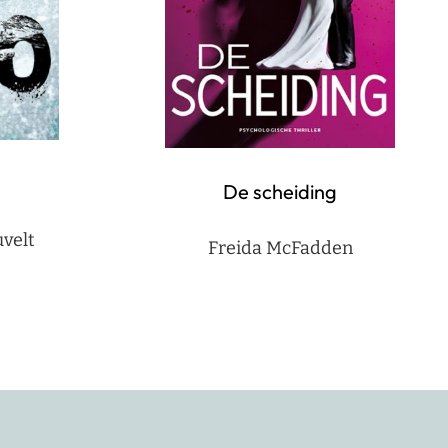
De scheiding
velt
Freida McFadden