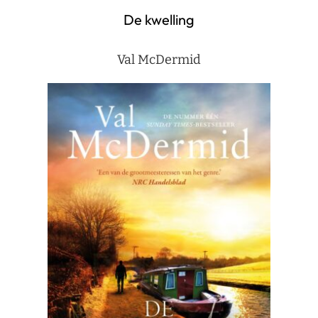
De kwelling
Val McDermid