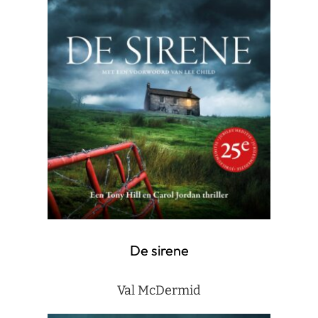
De sirene
Val McDermid