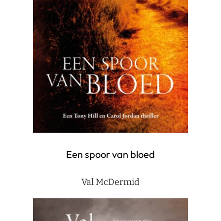
Een spoor van bloed
Val McDermid