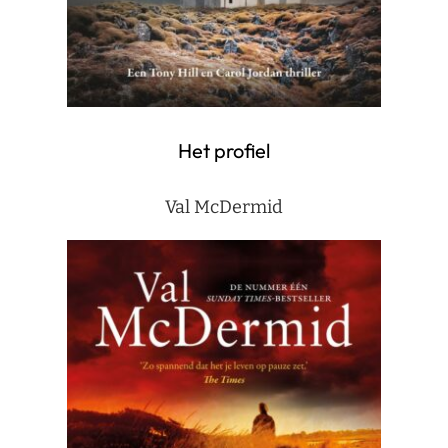
Het profiel
Val McDermid