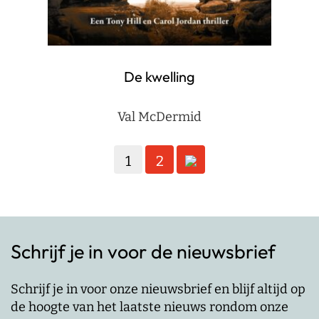
De kwelling
Val McDermid
Berichten
1
2
paginering
Schrijf je in voor de nieuwsbrief
Schrijf je in voor onze nieuwsbrief en blijf altijd op
de hoogte van het laatste nieuws rondom onze