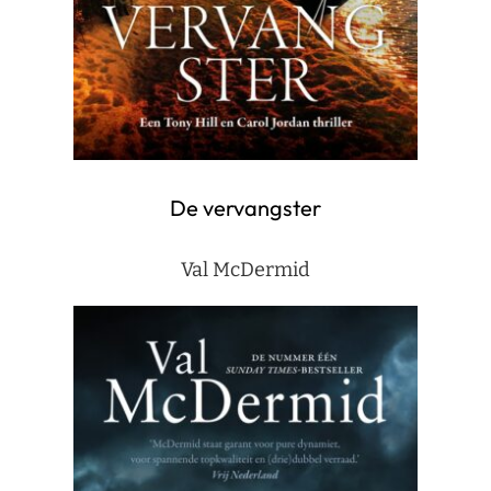
De vervangster
Val McDermid