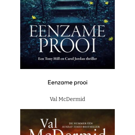
Eenzame prooi
Val McDermid