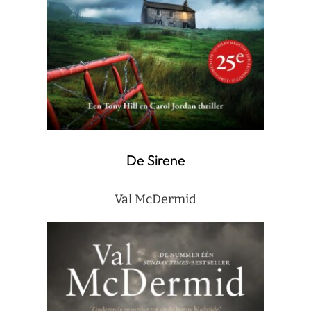
De Sirene
Val McDermid