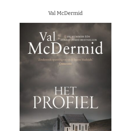
Val McDermid