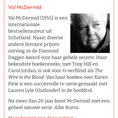
Val McDermid
Val McDermid (1955) is een
internationale
bestsellerauteur uit
Schotland. Naast diverse
andere literaire prijzen
ontving ze de Diamond
Dagger Award voor haar gehele oeuvre. Haar
bekendste boekenreeks, met Tony Hill en
Carol Jordan, is ook voor tv verfilmd als
The
Wire in the Blood
. Van haar boeken over Karen
Pirie is een succesvolle tv-serie gemaakt met
Lauren Lyle (
Outlander
) in de hoofdrol.
Na meer dan 20 jaar komt McDermid met een
geheel nieuwe serie: Allie Burns.