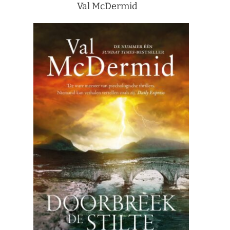
Val McDermid