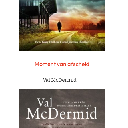
Moment van afscheid
Val McDermid