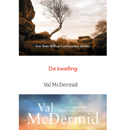
De kwelling
Val McDermid