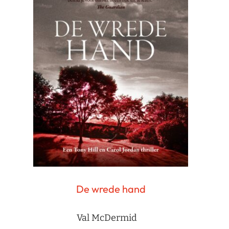
De wrede hand
Val McDermid