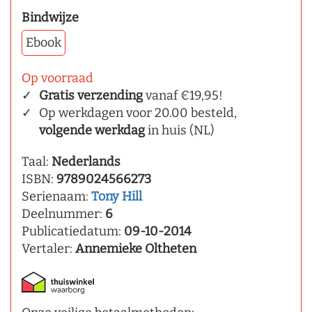
Bindwijze
Ebook
Op voorraad
Gratis verzending
vanaf €19,95!
Op werkdagen voor 20.00 besteld,
volgende werkdag
in huis (NL)
Taal:
Nederlands
ISBN:
9789024566273
Serienaam:
Tony Hill
Deelnummer:
6
Publicatiedatum:
09-10-2014
Vertaler:
Annemieke Oltheten