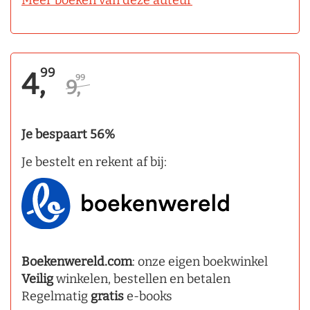
Meer boeken van deze auteur
99
4,
99
9,
Je bespaart 56%
Je bestelt en rekent af bij:
Boekenwereld.com
: onze eigen boekwinkel
Veilig
winkelen, bestellen en betalen
Regelmatig
gratis
e-books