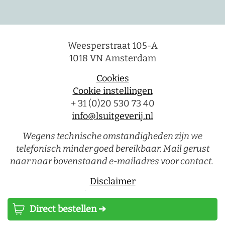
Weesperstraat 105-A
1018 VN Amsterdam
Cookies
Cookie instellingen
+ 31 (0)20 530 73 40
info@lsuitgeverij.nl
Wegens technische omstandigheden zijn we
telefonisch minder goed bereikbaar. Mail gerust
naar naar bovenstaand e-mailadres voor contact.
Disclaimer
Privacystatement
Direct bestellen ➔
Luitingh-Sijthoff © 2026