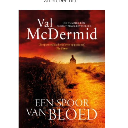
Val McDermid