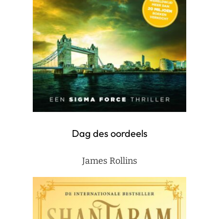
Dag des oordeels
James Rollins