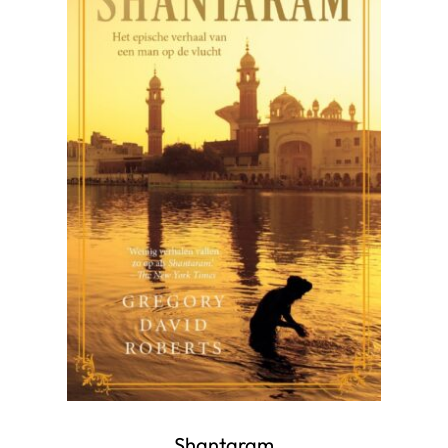
Shantaram