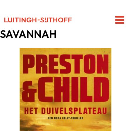
SAVANNAH