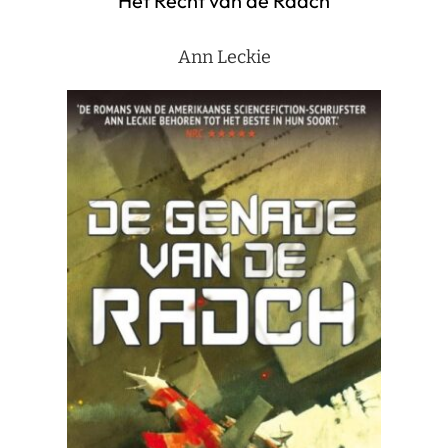
Het Recht van de Radch
Ann Leckie