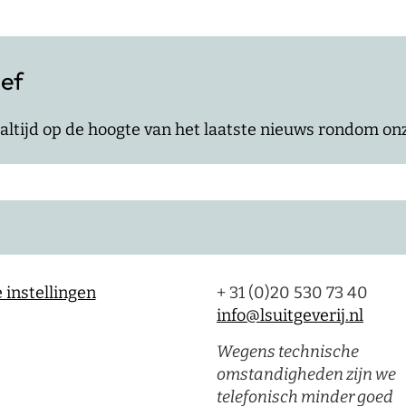
ief
jf altijd op de hoogte van het laatste nieuws rondom o
 instellingen
+ 31 (0)20 530 73 40
info@lsuitgeverij.nl
Wegens technische
omstandigheden zijn we
telefonisch minder goed