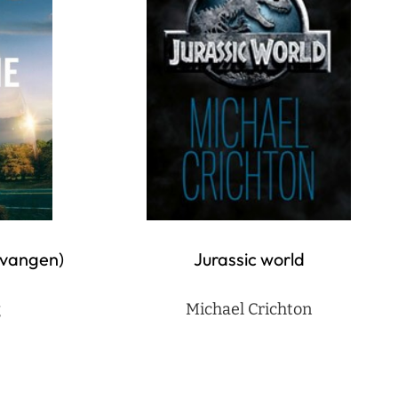
evangen)
Jurassic world
g
Michael Crichton