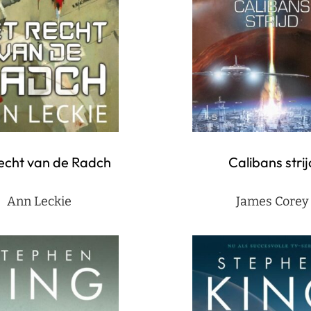
Calibans strij
echt van de Radch
James Corey
Ann Leckie