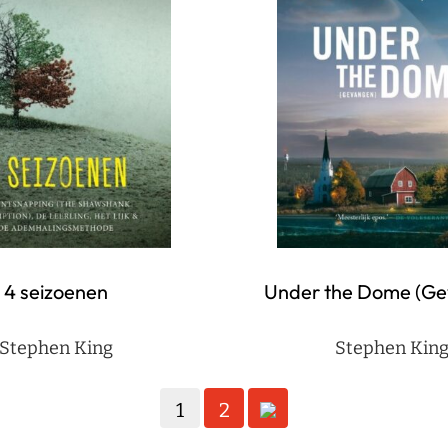
4 seizoenen
Under the Dome (G
Stephen King
Stephen Kin
1
2