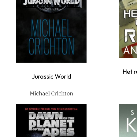
Het r
Jurassic World
Michael Crichton