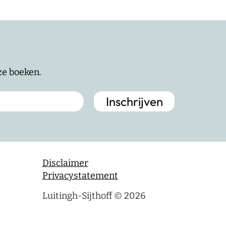
nze boeken.
Disclaimer
Privacystatement
Luitingh-Sijthoff © 2026