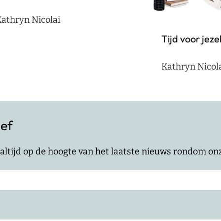
athryn Nicolai
Tijd voor jeze
Kathryn Nicol
ief
jf altijd op de hoogte van het laatste nieuws rondom o