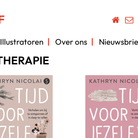
Illustratoren
Over ons
Nieuwsbrie
THERAPIE