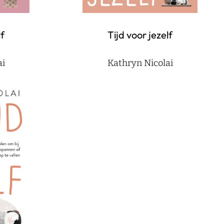
lf
Tijd voor jezelf
ai
Kathryn Nicolai