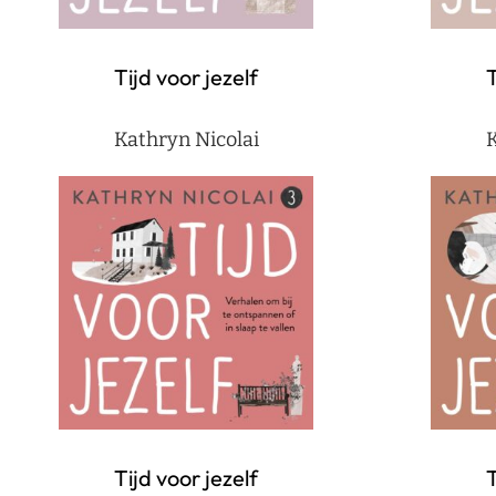
Tijd voor jezelf
T
Kathryn Nicolai
K
Tijd voor jezelf
T