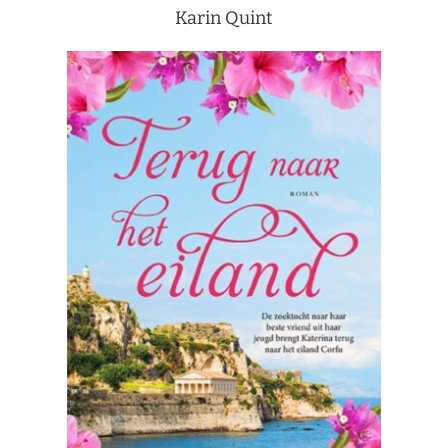
Karin Quint