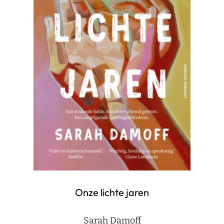
Onze lichte jaren
Sarah Damoff