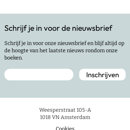
Schrijf je in voor de nieuwsbrief
Schrijf je in voor onze nieuwsbrief en blijf altijd op
de hoogte van het laatste nieuws rondom onze
boeken.
Weesperstraat 105-A
1018 VN Amsterdam
Cookies