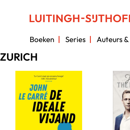
Boeken
Series
Auteurs & 
ZURICH