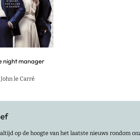
e night manager
John le Carré
ief
jf altijd op de hoogte van het laatste nieuws rondom o