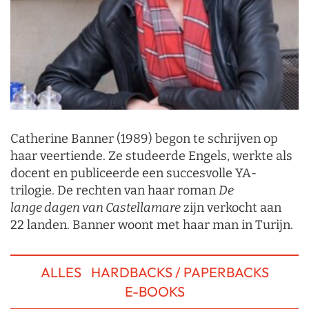
Catherine Banner (1989) begon te schrijven op
haar veertiende. Ze studeerde Engels, werkte als
docent en publiceerde een succesvolle YA-
trilogie. De rechten van haar roman
De
lange
dagen van Castellamare
zijn verkocht aan
22 landen. Banner woont met haar man in Turijn.
ALLES
HARDBACKS / PAPERBACKS
E-BOOKS