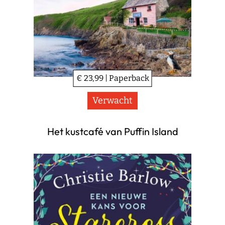
€ 23,99 | Paperback
Verwacht
Het kustcafé van Puffin Island