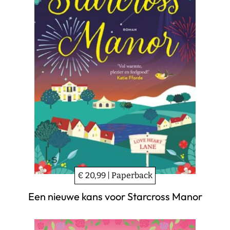
€ 20,99 | Paperback
Een nieuwe kans voor Starcross Manor