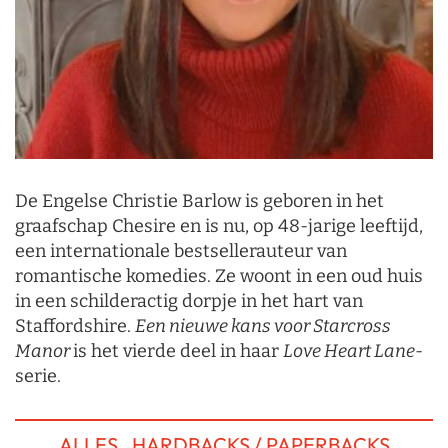
De Engelse Christie Barlow is geboren in het
graafschap Chesire en is nu, op 48-jarige leeftijd,
een internationale bestsellerauteur van
romantische komedies. Ze woont in een oud huis
in een schilderactig dorpje in het hart van
Staffordshire.
Een nieuwe kans voor Starcross
Manor
is het vierde deel in haar
Love Heart Lane
-
serie.
ALLES
HARDBACKS / PAPERBACKS