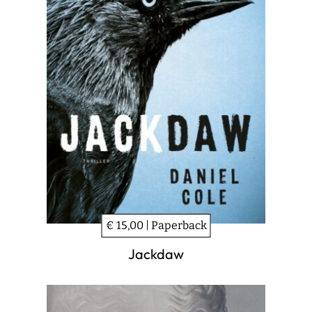
€ 15,00 | Paperback
Jackdaw