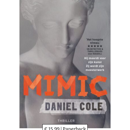
€ 15,99 | Paperback