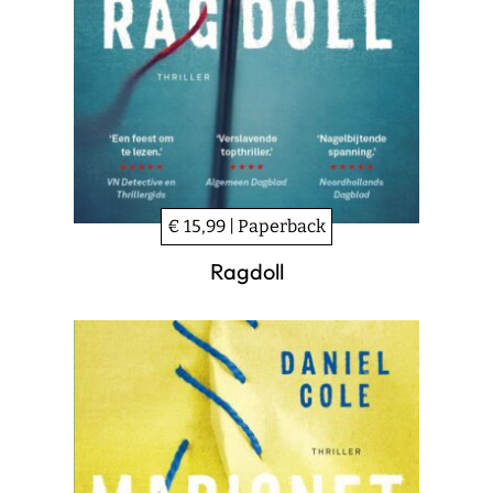
€ 15,99 | Paperback
Ragdoll