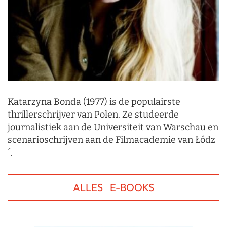
Katarzyna Bonda (1977) is de populairste
thrillerschrijver van Polen. Ze studeerde
journalistiek aan de Universiteit van Warschau en
scenarioschrijven aan de Filmacademie van Łódz
´.
ALLES
E-BOOKS