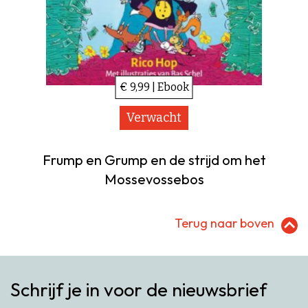
€ 9,99 | Ebook
Verwacht
Frump en Grump en de strijd om het
Mossevossebos
Terug naar boven
Schrijf je in voor de nieuwsbrief