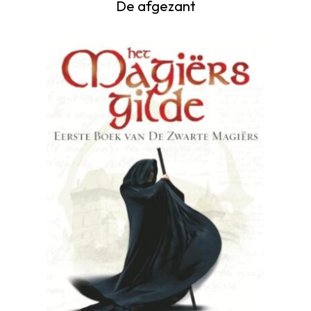
De afgezant