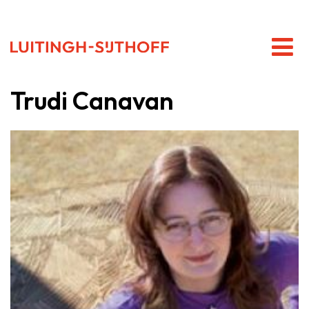
Trudi Canavan