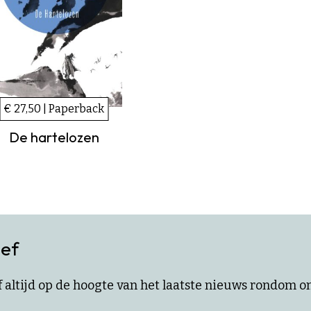
€ 27,50 | Paperback
De hartelozen
ief
ijf altijd op de hoogte van het laatste nieuws rondom 