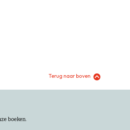
Terug naar boven
onze boeken.