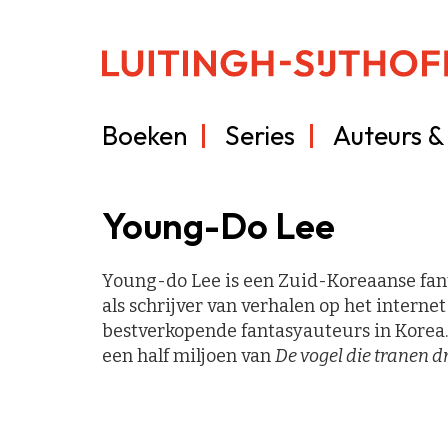
Boeken
Series
Auteurs & 
Young-Do Lee
Young-do Lee is een Zuid-Koreaanse fanta
als schrijver van verhalen op het interne
bestverkopende fantasyauteurs in Korea.
een half miljoen van
De vogel die tranen d