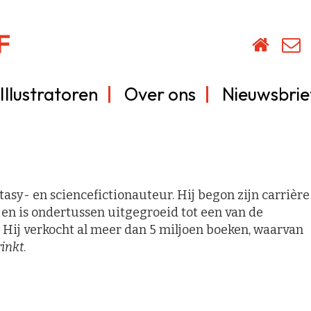
Illustratoren
Over ons
Nieuwsbrie
sy- en sciencefictionauteur. Hij begon zijn carrière
t en is ondertussen uitgegroeid tot een van de
 Hij verkocht al meer dan 5 miljoen boeken, waarvan
rinkt
.