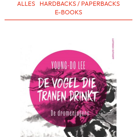
ALLES
HARDBACKS / PAPERBACKS
E-BOOKS