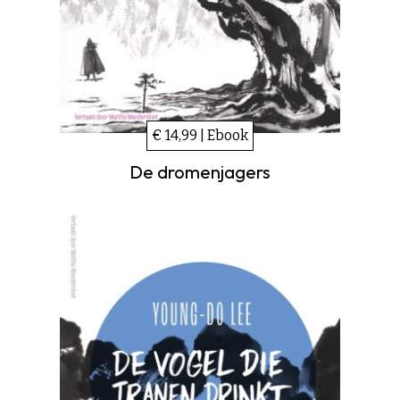
€ 14,99 | Ebook
De dromenjagers