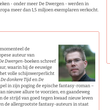
eken - onder meer De Dwergen - werden in
ropa meer dan 1,5 miljoen exemplaren verkocht.
s momenteel de
ropese auteur van
De Dwergen
-boeken schreef
uur, waarin hij de eeuwige
het volle schijnwerperlicht
n
De donkere Tijd
en
De
pel in zijn poging de epische fantasy-roman –
van nieuwe allure te voorzien, en gaandeweg
 de strijd van goed tegen kwaad nieuw leven
en de allergrootste fantasy-auteurs in staat