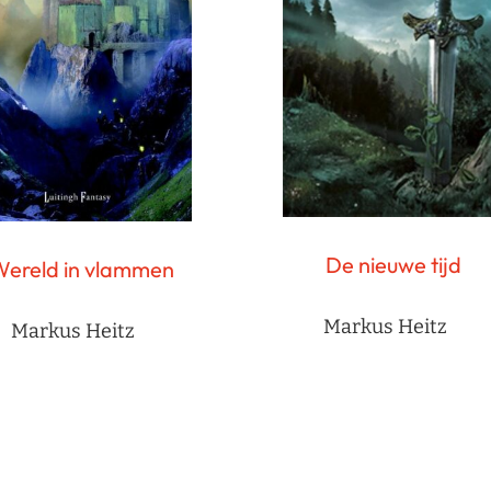
De nieuwe tijd
ereld in vlammen
Markus Heitz
Markus Heitz