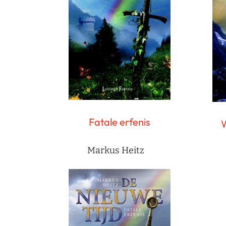
Fatale erfenis
W
Markus Heitz