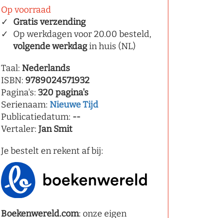
Op voorraad
Gratis verzending
Op werkdagen voor 20.00 besteld,
volgende werkdag
in huis (NL)
Taal:
Nederlands
ISBN:
9789024571932
Pagina's:
320 pagina's
Serienaam:
Nieuwe Tijd
Publicatiedatum:
--
Vertaler:
Jan Smit
Je bestelt en rekent af bij:
Boekenwereld.com
: onze eigen