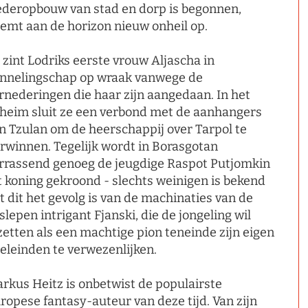
deropbouw van stad en dorp is begonnen,
emt aan de horizon nieuw onheil op.
 zint Lodriks eerste vrouw Aljascha in
nnelingschap op wraak vanwege de
rnederingen die haar zijn aangedaan. In het
heim sluit ze een verbond met de aanhangers
n Tzulan om de heerschappij over Tarpol te
rwinnen. Tegelijk wordt in Borasgotan
rrassend genoeg de jeugdige Raspot Putjomkin
t koning gekroond - slechts weinigen is bekend
t dit het gevolg is van de machinaties van de
slepen intrigant Fjanski, die de jongeling wil
zetten als een machtige pion teneinde zijn eigen
eleinden te verwezenlijken.
rkus Heitz is onbetwist de populairste
ropese fantasy-auteur van deze tijd. Van zijn