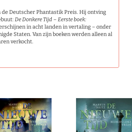
 de Deutscher Phantastik Preis. Hij ontving
ebuut:
De Donkere Tijd
–
Eerste boek:
verschijnen in acht landen in vertaling – onder
nigde Staten. Van zijn boeken werden alleen al
aren verkocht.