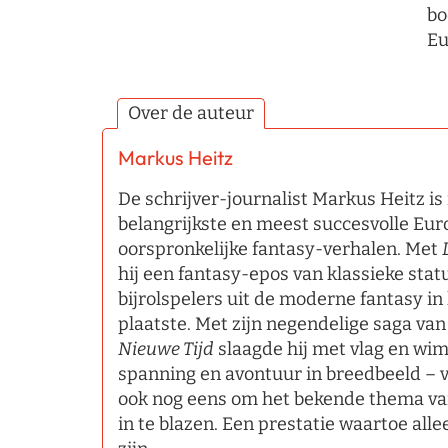
bo
Eu
Over de auteur
Markus Heitz
De schrijver-journalist Markus Heitz i
belangrijkste en meest succesvolle Eu
oorspronkelijke fantasy-verhalen. Met
hij een fantasy-epos van klassieke stat
bijrolspelers uit de moderne fantasy in 
plaatste. Met zijn negendelige saga va
Nieuwe Tijd
slaagde hij met vlag en wim
spanning en avontuur in breedbeeld – 
ook nog eens om het bekende thema van
in te blazen. Een prestatie waartoe alle