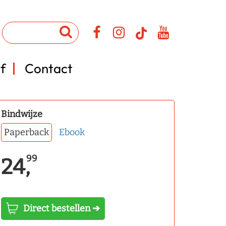
f
Contact
Bindwijze
Paperback
Ebook
99
24,
Direct bestellen ➔