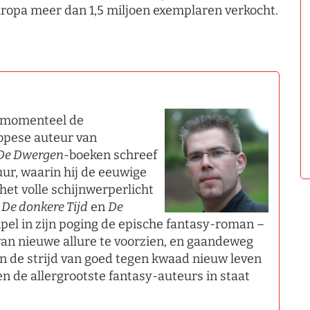
ropa meer dan 1,5 miljoen exemplaren verkocht.
s momenteel de
ropese auteur van
De Dwergen
-boeken schreef
uur, waarin hij de eeuwige
het volle schijnwerperlicht
n
De donkere Tijd
en
De
pel in zijn poging de epische fantasy-roman –
van nieuwe allure te voorzien, en gaandeweg
 de strijd van goed tegen kwaad nieuw leven
en de allergrootste fantasy-auteurs in staat