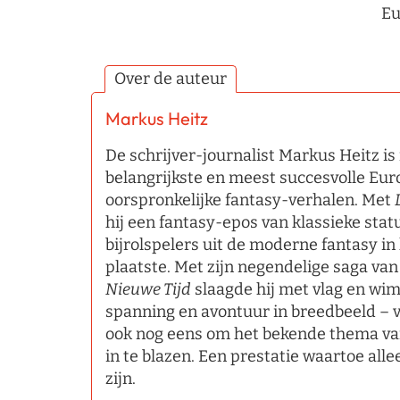
Eu
Over de auteur
Markus Heitz
De schrijver-journalist Markus Heitz i
belangrijkste en meest succesvolle Eu
oorspronkelijke fantasy-verhalen. Met
hij een fantasy-epos van klassieke stat
bijrolspelers uit de moderne fantasy in 
plaatste. Met zijn negendelige saga va
Nieuwe Tijd
slaagde hij met vlag en wim
spanning en avontuur in breedbeeld – 
ook nog eens om het bekende thema van
in te blazen. Een prestatie waartoe alle
zijn.