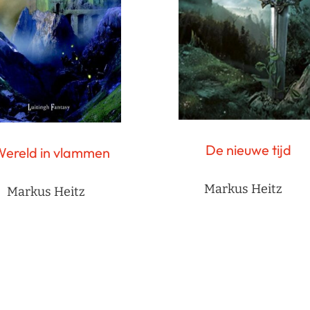
De nieuwe tijd
ereld in vlammen
Markus Heitz
Markus Heitz