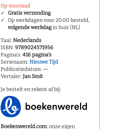
Op voorraad
Gratis verzending
Op werkdagen voor 20.00 besteld,
volgende werkdag
in huis (NL)
Taal:
Nederlands
ISBN:
9789024571956
Pagina's:
416 pagina's
Serienaam:
Nieuwe Tijd
Publicatiedatum:
--
Vertaler:
Jan Smit
Je bestelt en rekent af bij:
Boekenwereld.com
: onze eigen