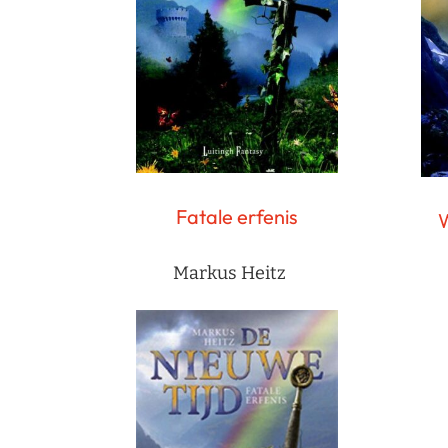
Fatale erfenis
W
Markus Heitz