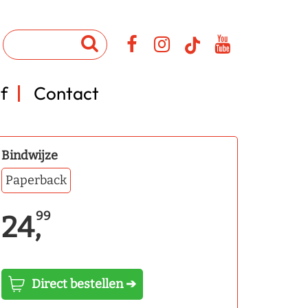
f
Contact
Bindwijze
Paperback
99
24,
Direct bestellen ➔