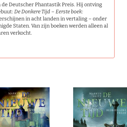
 de Deutscher Phantastik Preis. Hij ontving
ebuut:
De Donkere Tijd
–
Eerste boek:
verschijnen in acht landen in vertaling – onder
nigde Staten. Van zijn boeken werden alleen al
aren verkocht.