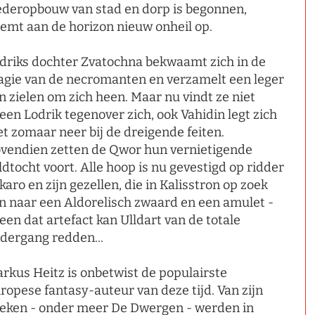
deropbouw van stad en dorp is begonnen,
emt aan de horizon nieuw onheil op.
driks dochter Zvatochna bekwaamt zich in de
gie van de necromanten en verzamelt een leger
n zielen om zich heen. Maar nu vindt ze niet
leen Lodrik tegenover zich, ook Vahidin legt zich
et zomaar neer bij de dreigende feiten.
vendien zetten de Qwor hun vernietigende
ldtocht voort. Alle hoop is nu gevestigd op ridder
karo en zijn gezellen, die in Kalisstron op zoek
jn naar een Aldorelisch zwaard en een amulet -
leen dat artefact kan Ulldart van de totale
dergang redden...
rkus Heitz is onbetwist de populairste
ropese fantasy-auteur van deze tijd. Van zijn
eken - onder meer De Dwergen - werden in