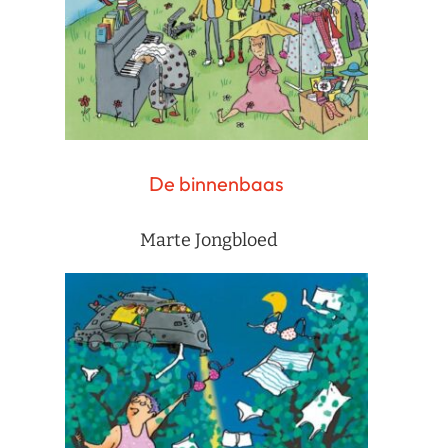
De binnenbaas
Marte Jongbloed