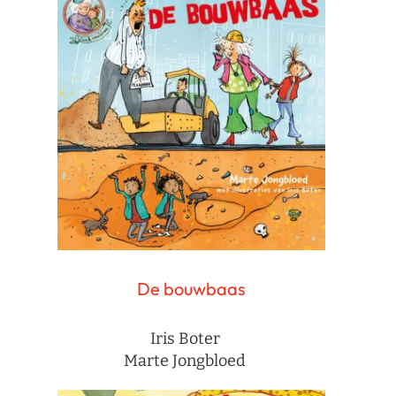
De bouwbaas
Iris Boter
Marte Jongbloed