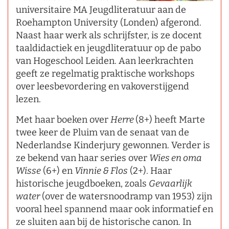
universitaire MA Jeugdliteratuur aan de
Roehampton University (Londen) afgerond.
Naast haar werk als schrijfster, is ze docent
taaldidactiek en jeugdliteratuur op de pabo
van Hogeschool Leiden. Aan leerkrachten
geeft ze regelmatig praktische workshops
over leesbevordering en vakoverstijgend
lezen.
Met haar boeken over
Herre
(8+) heeft Marte
twee keer de Pluim van de senaat van de
Nederlandse Kinderjury gewonnen. Verder is
ze bekend van haar series over
Wies en oma
Wisse
(6+) en
Vinnie & Flos
(2+). Haar
historische jeugdboeken, zoals
Gevaarlijk
water
(over de watersnoodramp van 1953) zijn
vooral heel spannend maar ook informatief en
ze sluiten aan bij de historische canon. In