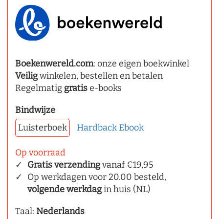
Boekenwereld.com
: onze eigen boekwinkel
Veilig
winkelen, bestellen en betalen
Regelmatig
gratis
e-books
Bindwijze
Luisterboek
Hardback
Ebook
Op voorraad
Gratis verzending
vanaf €19,95
Op werkdagen voor 20.00 besteld,
volgende werkdag
in huis (NL)
Taal:
Nederlands