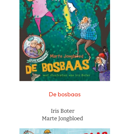
De bosbaas
Iris Boter
Marte Jongbloed