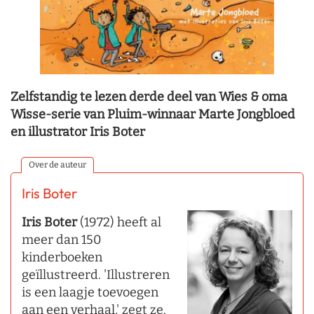
Zelfstandig te lezen derde deel van Wies & oma
Wisse-serie van Pluim-winnaar Marte Jongbloed
en illustrator Iris Boter
Over de auteur
Iris Boter
Iris Boter
(1972) heeft al
meer dan 150
kinderboeken
geïllustreerd. 'Illustreren
is een laagje toevoegen
aan een verhaal,' zegt ze.