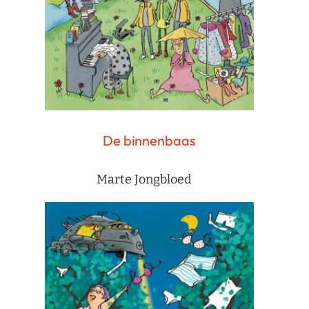
De binnenbaas
Marte Jongbloed