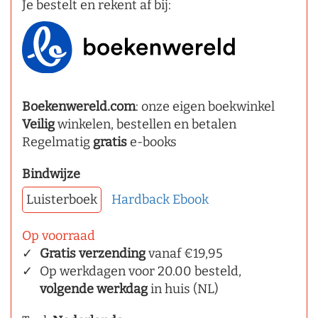
Je bestelt en rekent af bij:
Boekenwereld.com
: onze eigen boekwinkel
Veilig
winkelen, bestellen en betalen
Regelmatig
gratis
e-books
Bindwijze
Luisterboek
Hardback
Ebook
Op voorraad
Gratis verzending
vanaf €19,95
Op werkdagen voor 20.00 besteld,
volgende werkdag
in huis (NL)