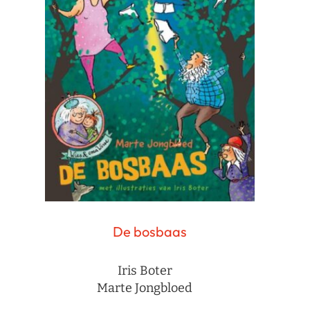
De bosbaas
Iris Boter
Marte Jongbloed