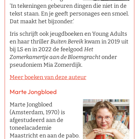
'In tekeningen gebeuren dingen die niet in de
tekst staan. En je geeft personages een smoel.
Dat maakt het bijzonder.'
Iris schrijft ook jeugdboeken en Young Adults
en haar thriller
Buiten Bereik
kwam in 2019 uit
bij LS en in 2022 de feelgood
Het
Zomerkamertje aan de Bloemgracht
onder
pseudoniem Mia Zomerdijk.
Meer boeken van deze auteur
Marte Jongbloed
Marte Jongbloed
(Amsterdam, 1970) is
afgestudeerd aan de
toneelacademie
Maastricht en aan de pabo.