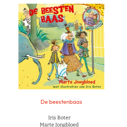
De beestenbaas
Iris Boter
Marte Jongbloed