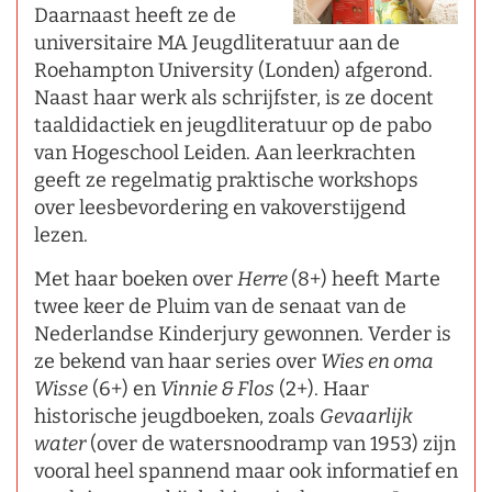
Daarnaast heeft ze de
universitaire MA Jeugdliteratuur aan de
Roehampton University (Londen) afgerond.
Naast haar werk als schrijfster, is ze docent
taaldidactiek en jeugdliteratuur op de pabo
van Hogeschool Leiden. Aan leerkrachten
geeft ze regelmatig praktische workshops
over leesbevordering en vakoverstijgend
lezen.
Met haar boeken over
Herre
(8+) heeft Marte
twee keer de Pluim van de senaat van de
Nederlandse Kinderjury gewonnen. Verder is
ze bekend van haar series over
Wies en oma
Wisse
(6+) en
Vinnie & Flos
(2+). Haar
historische jeugdboeken, zoals
Gevaarlijk
water
(over de watersnoodramp van 1953) zijn
vooral heel spannend maar ook informatief en