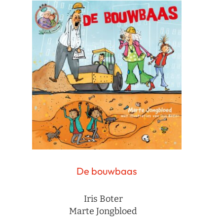
De bouwbaas
Iris Boter
Marte Jongbloed