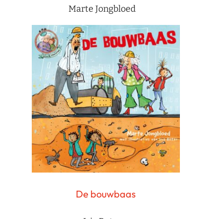
Marte Jongbloed
De bouwbaas