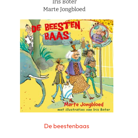
Iris Boter
Marte Jongbloed
De beestenbaas