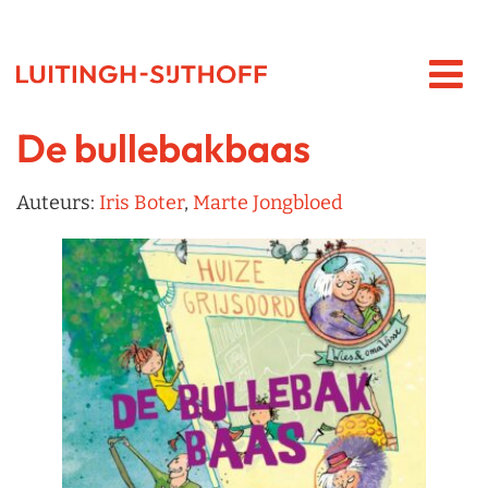
De bullebakbaas
Auteurs:
Iris Boter
,
Marte Jongbloed