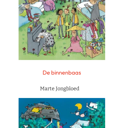
De binnenbaas
Marte Jongbloed