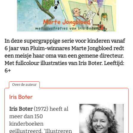
In deze supergrappige serie voor kinderen vanaf
6 jaar van Pluim-winnares Marte Jongbloed redt
een meisje haar oma van een gemene directeur.
Met fullcolour illustraties van Iris Boter. Leeftijd:
6+
Over de auteur
Iris Boter
Iris Boter
(1972) heeft al
meer dan 150
kinderboeken
geïllustreerd. 'Illustreren