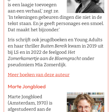
is een laagje toevoegen
aan een verhaal,' zegt ze.
'In tekeningen gebeuren dingen die niet in de
tekst staan. En je geeft personages een smoel.
Dat maakt het bijzonder.'
Iris schrijft ook jeugdboeken en Young Adults
en haar thriller
Buiten Bereik
kwam in 2019 uit
bij LS en in 2022 de feelgood
Het
Zomerkamertje aan de Bloemgracht
onder
pseudoniem Mia Zomerdijk.
Meer boeken van deze auteur
Marte Jongbloed
Marte Jongbloed
(Amsterdam, 1970) is
afgestudeerd aan de