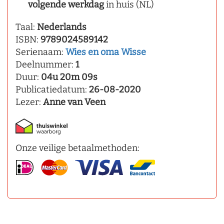
volgende werkdag
in huis (NL)
Taal:
Nederlands
ISBN:
9789024589142
Serienaam:
Wies en oma Wisse
Deelnummer:
1
Duur:
04u 20m 09s
Publicatiedatum:
26-08-2020
Lezer:
Anne van Veen
Onze veilige betaalmethoden: