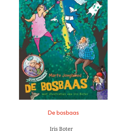
De bosbaas
Iris Boter