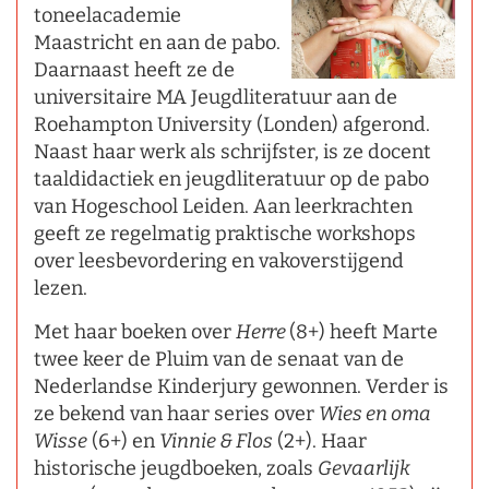
toneelacademie
Maastricht en aan de pabo.
Daarnaast heeft ze de
universitaire MA Jeugdliteratuur aan de
Roehampton University (Londen) afgerond.
Naast haar werk als schrijfster, is ze docent
taaldidactiek en jeugdliteratuur op de pabo
van Hogeschool Leiden. Aan leerkrachten
geeft ze regelmatig praktische workshops
over leesbevordering en vakoverstijgend
lezen.
Met haar boeken over
Herre
(8+) heeft Marte
twee keer de Pluim van de senaat van de
Nederlandse Kinderjury gewonnen. Verder is
ze bekend van haar series over
Wies en oma
Wisse
(6+) en
Vinnie & Flos
(2+). Haar
historische jeugdboeken, zoals
Gevaarlijk