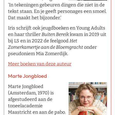
'In tekeningen gebeuren dingen die niet in de
tekst staan. En je geeft personages een smoel.
Dat maakt het bijzonder.'
Iris schrijft ook jeugdboeken en Young Adults
en haar thriller
Buiten Bereik
kwam in 2019 uit
bij LS en in 2022 de feelgood
Het
Zomerkamertje aan de Bloemgracht
onder
pseudoniem Mia Zomerdijk.
Meer boeken van deze auteur
Marte Jongbloed
Marte Jongbloed
(Amsterdam, 1970) is
afgestudeerd aan de
toneelacademie
Maastricht en aan de pabo.