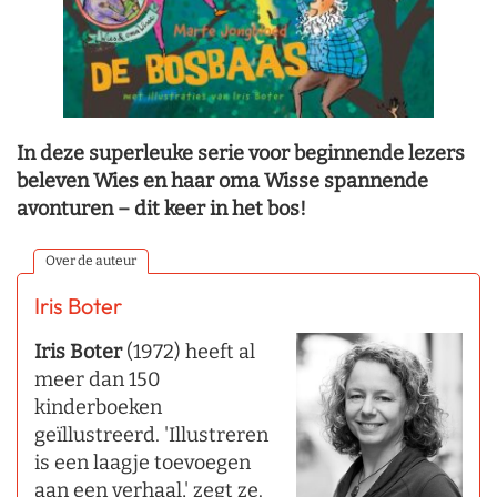
In deze superleuke serie voor beginnende lezers
beleven Wies en haar oma Wisse spannende
avonturen – dit keer in het bos!
Over de auteur
Iris Boter
Iris Boter
(1972) heeft al
meer dan 150
kinderboeken
geïllustreerd. 'Illustreren
is een laagje toevoegen
aan een verhaal,' zegt ze.