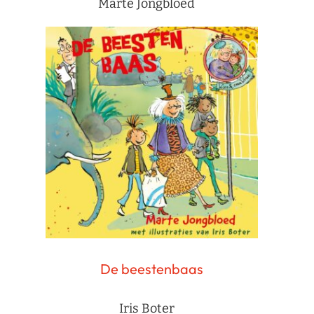
Marte Jongbloed
De beestenbaas
Iris Boter