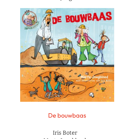
De bouwbaas
Iris Boter