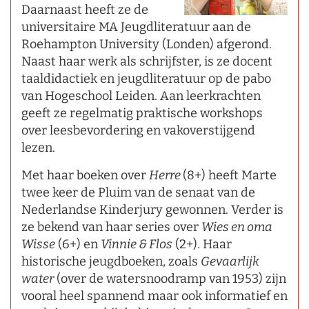
Daarnaast heeft ze de
universitaire MA Jeugdliteratuur aan de
Roehampton University (Londen) afgerond.
Naast haar werk als schrijfster, is ze docent
taaldidactiek en jeugdliteratuur op de pabo
van Hogeschool Leiden. Aan leerkrachten
geeft ze regelmatig praktische workshops
over leesbevordering en vakoverstijgend
lezen.
Met haar boeken over
Herre
(8+) heeft Marte
twee keer de Pluim van de senaat van de
Nederlandse Kinderjury gewonnen. Verder is
ze bekend van haar series over
Wies en oma
Wisse
(6+) en
Vinnie & Flos
(2+). Haar
historische jeugdboeken, zoals
Gevaarlijk
water
(over de watersnoodramp van 1953) zijn
vooral heel spannend maar ook informatief en