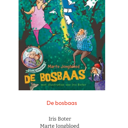
De bosbaas
Iris Boter
Marte Jongbloed