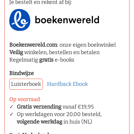
Je bestelt en rekent af bij:
Boekenwereld.com
: onze eigen boekwinkel
Veilig
winkelen, bestellen en betalen
Regelmatig
gratis
e-books
Bindwijze
Luisterboek
Hardback
Ebook
Op voorraad
Gratis verzending
vanaf €19,95
Op werkdagen voor 20.00 besteld,
volgende werkdag
in huis (NL)