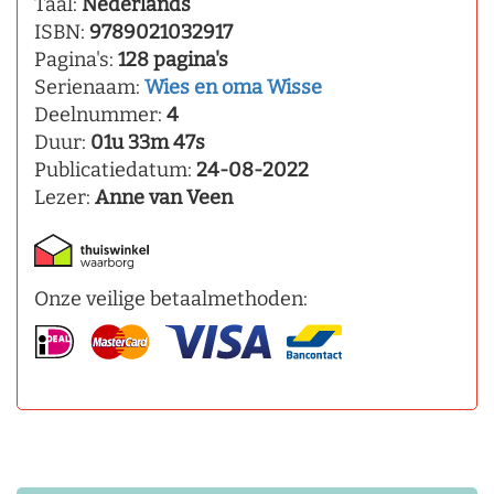
Taal:
Nederlands
ISBN:
9789021032917
Pagina's:
128 pagina's
Serienaam:
Wies en oma Wisse
Deelnummer:
4
Duur:
01u 33m 47s
Publicatiedatum:
24-08-2022
Lezer:
Anne van Veen
Onze veilige betaalmethoden: