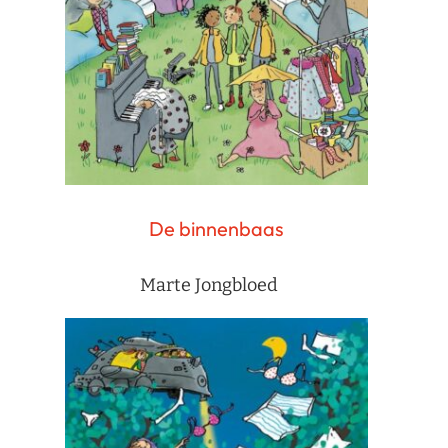
De binnenbaas
Marte Jongbloed