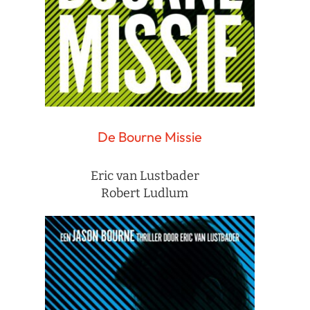
De Bourne Missie
Eric van Lustbader
Robert Ludlum