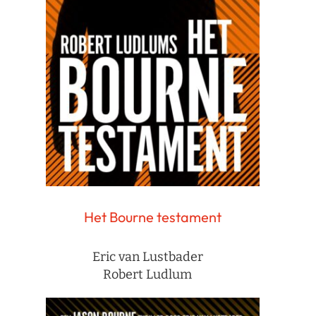
Het Bourne testament
Eric van Lustbader
Robert Ludlum