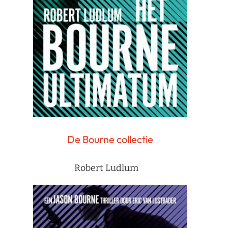
De Bourne collectie
Robert Ludlum