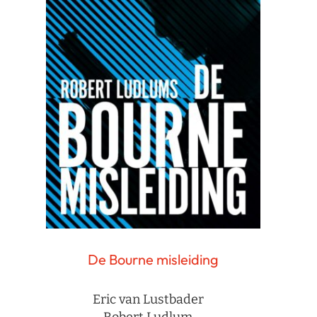
De Bourne misleiding
Eric van Lustbader
Robert Ludlum