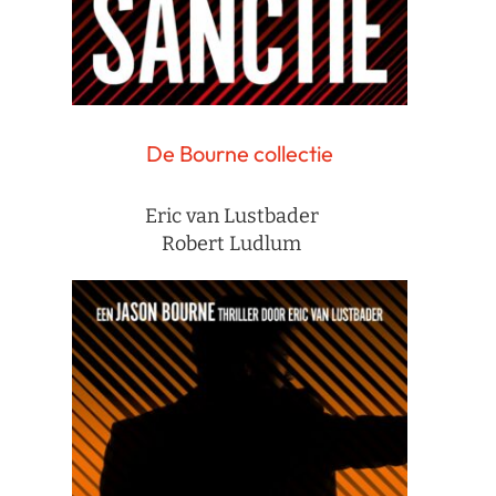
De Bourne collectie
Eric van Lustbader
Robert Ludlum