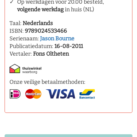
Op werkdagen voor 20.00 besteld,
volgende werkdag
in huis (NL)
Taal:
Nederlands
ISBN:
9789024533466
Serienaam:
Jason Bourne
Publicatiedatum:
16-08-2011
Vertaler:
Fons Oltheten
Onze veilige betaalmethoden: