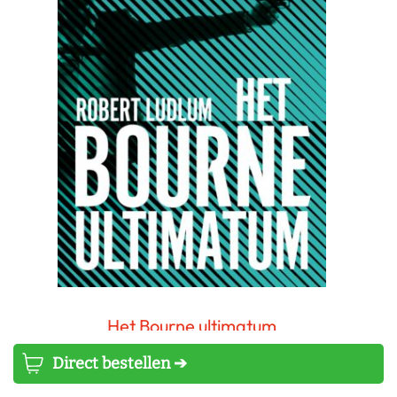
Het Bourne ultimatum
Direct bestellen ➔
Robert Ludlum