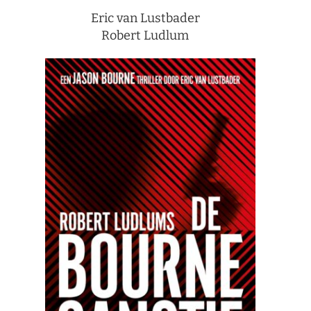
Eric van Lustbader
Robert Ludlum