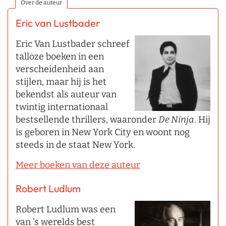
Over de auteur
Eric van Lustbader
Eric Van Lustbader schreef
talloze boeken in een
verscheidenheid aan
stijlen, maar hij is het
bekendst als auteur van
twintig internationaal
bestsellende thrillers, waaronder
De Ninja
. Hij
is geboren in New York City en woont nog
steeds in de staat New York.
Meer boeken van deze auteur
Robert Ludlum
Robert Ludlum was een
van 's werelds best