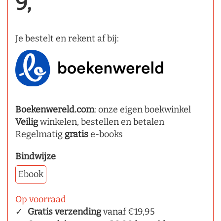
9,
Je bestelt en rekent af bij:
Boekenwereld.com
: onze eigen boekwinkel
Veilig
winkelen, bestellen en betalen
Regelmatig
gratis
e-books
Bindwijze
Ebook
Op voorraad
Gratis verzending
vanaf €19,95