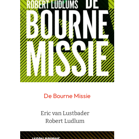
De Bourne Missie
Eric van Lustbader
Robert Ludlum