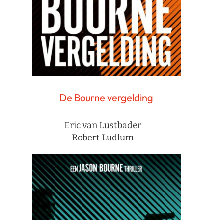
De Bourne vergelding
Eric van Lustbader
Robert Ludlum