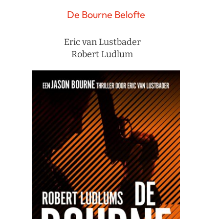
De Bourne Belofte
Eric van Lustbader
Robert Ludlum