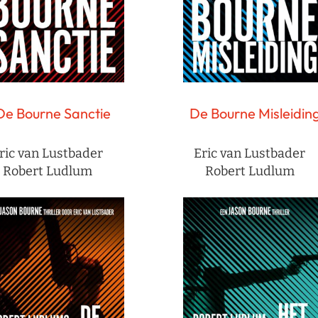
De Bourne Sanctie
De Bourne Misleidin
ric van Lustbader
Eric van Lustbader
Robert Ludlum
Robert Ludlum