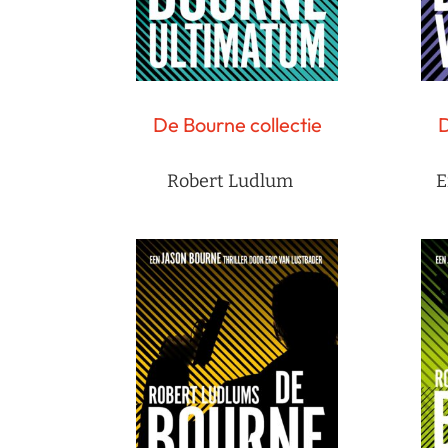
De Bourne collectie
D
Robert Ludlum
E