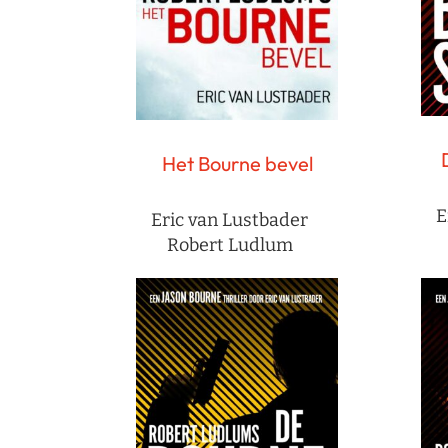
Het Bourne bevel
E
Eric van Lustbader
Robert Ludlum