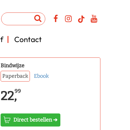
f
Contact
Bindwijze
Paperback
Ebook
99
22,
Direct bestellen ➔