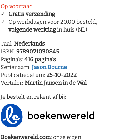
Op voorraad
Gratis verzending
Op werkdagen voor 20.00 besteld,
volgende werkdag
in huis (NL)
Taal:
Nederlands
ISBN:
9789021030845
Pagina's:
416 pagina's
Serienaam:
Jason Bourne
Publicatiedatum:
25-10-2022
Vertaler:
Martin Jansen in de Wal
Je bestelt en rekent af bij:
Boekenwereld.com
: onze eigen