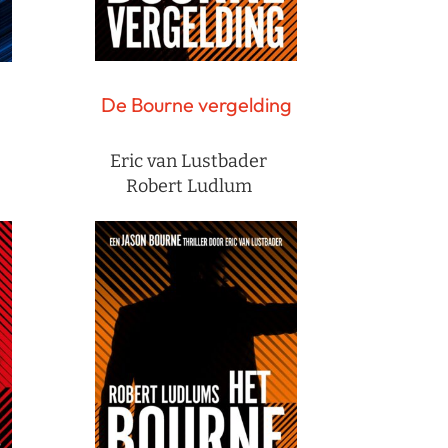
De Bourne vergelding
Eric van Lustbader
Robert Ludlum