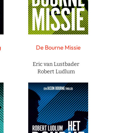
g
De Bourne Missie
Eric van Lustbader
Robert Ludlum