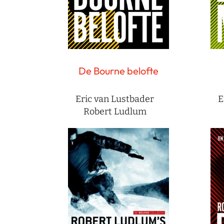
De Bourne belofte
Eric van Lustbader
E
Robert Ludlum