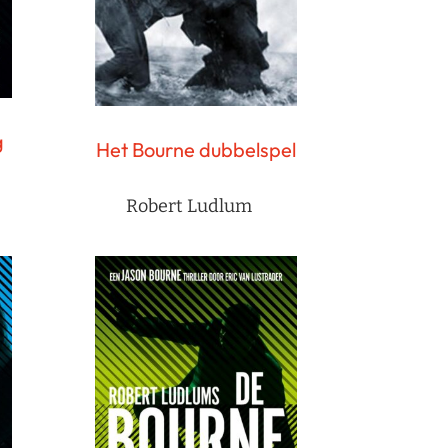
g
Het Bourne dubbelspel
Robert Ludlum