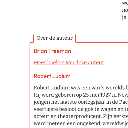
wo
no
je
Over de auteur
Brian Freeman
Meer boeken van deze auteur
Robert Ludlum
Robert Ludlum was een van 's werelds 
Hij werd geboren op 25 mei 1927 in New
jongen het laatste oorlogsjaar in de Paci
veertigste besloot de gok te wagen en te
acteur en theaterproducent. Zijn eerst
werd meteen een ongekend, wereldwijd