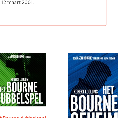
p 12 maart 2001.
t Bourne dubbelspel