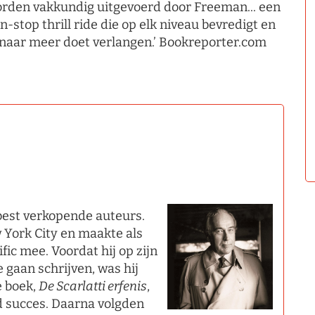
rden vakkundig uitgevoerd door Freeman... een
n-stop thrill ride die op elk niveau bevredigt en
 naar meer doet verlangen.’ Bookreporter.com
best verkopende auteurs.
 York City en maakte als
fic mee. Voordat hij op zijn
 gaan schrijven, was hij
e boek,
De Scarlatti erfenis
,
 succes. Daarna volgden