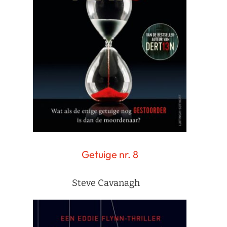
Getuige nr. 8
Steve Cavanagh