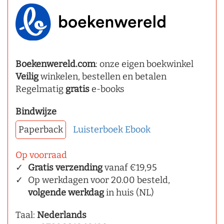
Boekenwereld.com
: onze eigen boekwinkel
Veilig
winkelen, bestellen en betalen
Regelmatig
gratis
e-books
Bindwijze
Paperback
Luisterboek
Ebook
Op voorraad
Gratis verzending
vanaf €19,95
Op werkdagen voor 20.00 besteld,
volgende werkdag
in huis (NL)
Taal:
Nederlands