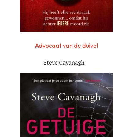
Advocaat van de duivel
Steve Cavanagh