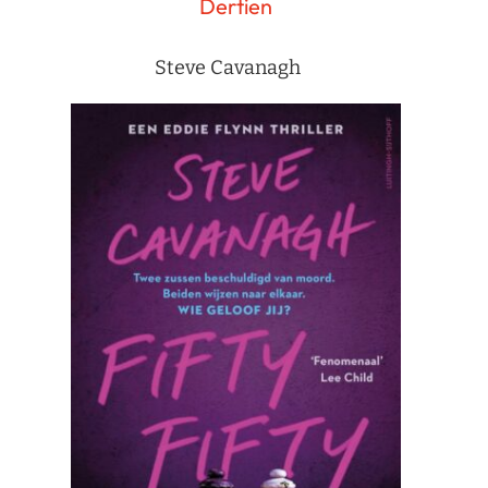
Dertien
Steve Cavanagh