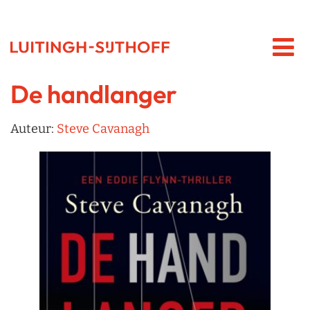
De handlanger
Auteur:
Steve Cavanagh