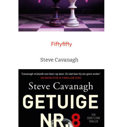
Fiftyfifty
Steve Cavanagh