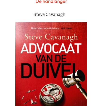
De handlanger
Steve Cavanagh