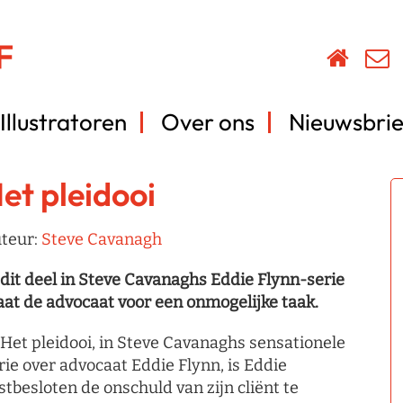
Illustratoren
Over ons
Nieuwsbrie
et pleidooi
teur:
Steve Cavanagh
 dit deel in Steve Cavanaghs Eddie Flynn-serie
aat de advocaat voor een onmogelijke taak.
 Het pleidooi, in Steve Cavanaghs sensationele
rie over advocaat Eddie Flynn, is Eddie
stbesloten de onschuld van zijn cliënt te