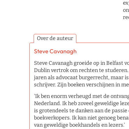
ex
on
re
Over de auteur
Steve Cavanagh
Steve Cavanagh groeide op in Belfast vo
Dublin vertrok om rechten te studeren
jaren als advocaat burgerrecht, maar i
schrijver. Zijn boeken verschijnen in m
'Ik ben enorm verheugd met de ontvan
Nederland. Ik heb zoveel geweldige lez
is grotendeels te danken aan de passi
boekverkopers. Ik kan niet genoeg ben
van geweldige boekhandels en lezers.'