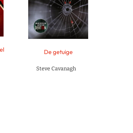
el
De getuige
Steve Cavanagh