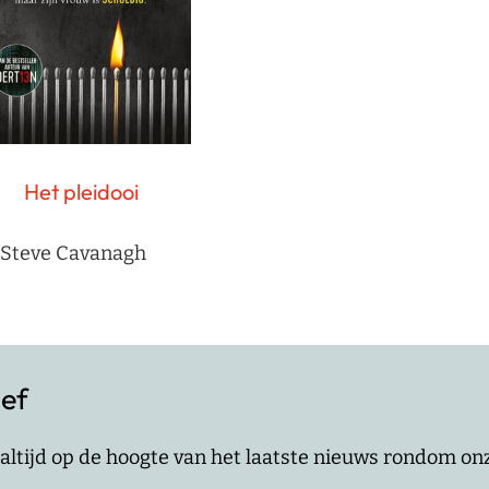
Het pleidooi
Steve Cavanagh
ief
jf altijd op de hoogte van het laatste nieuws rondom o