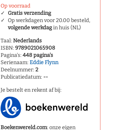
Op voorraad
Gratis verzending
Op werkdagen voor 20.00 besteld,
volgende werkdag
in huis (NL)
Taal:
Nederlands
ISBN:
9789021065908
Pagina's:
448 pagina's
Serienaam:
Eddie Flynn
Deelnummer:
2
Publicatiedatum:
--
Je bestelt en rekent af bij:
Boekenwereld.com
: onze eigen