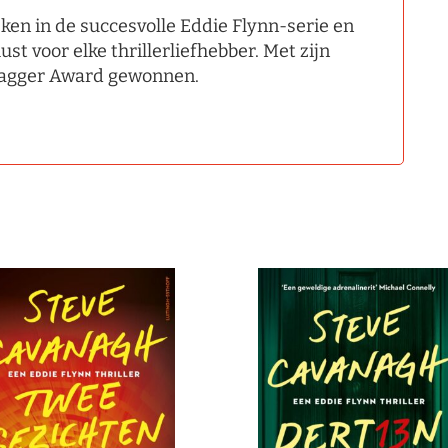
en in de succesvolle Eddie Flynn-serie en
t voor elke thrillerliefhebber. Met zijn
 Dagger Award gewonnen.