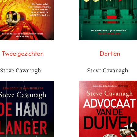
Twee gezichten
Dertien
Steve Cavanagh
Steve Cavanagh