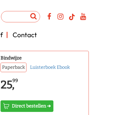
f
Contact
Bindwijze
Paperback
Luisterboek
Ebook
99
25,
Direct bestellen ➔