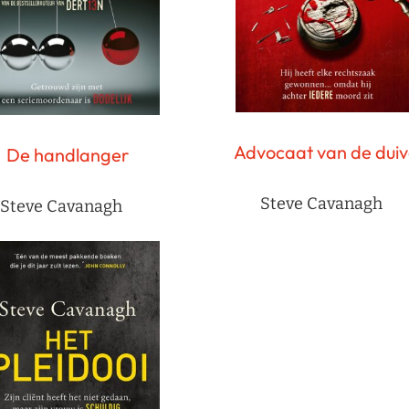
Advocaat van de duiv
De handlanger
Steve Cavanagh
Steve Cavanagh