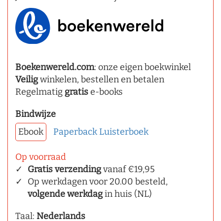
Boekenwereld.com
: onze eigen boekwinkel
Veilig
winkelen, bestellen en betalen
Regelmatig
gratis
e-books
Bindwijze
Ebook
Paperback
Luisterboek
Op voorraad
Gratis verzending
vanaf €19,95
Op werkdagen voor 20.00 besteld,
volgende werkdag
in huis (NL)
Taal:
Nederlands