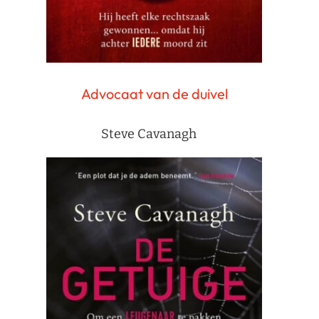
Advocaat van de duivel
Steve Cavanagh