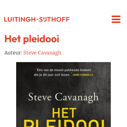
Het pleidooi
Auteur:
Steve Cavanagh