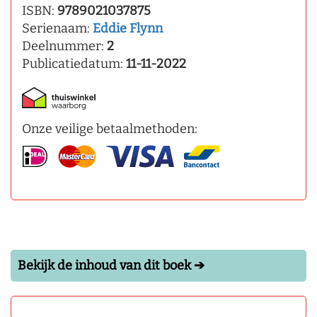
ISBN:
9789021037875
Serienaam:
Eddie Flynn
Deelnummer:
2
Publicatiedatum:
11-11-2022
Onze veilige betaalmethoden:
Bekijk de inhoud van dit boek ➔