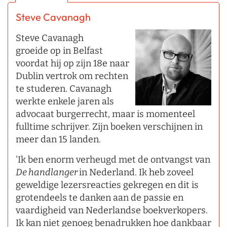
Steve Cavanagh
Steve Cavanagh
groeide op in Belfast
voordat hij op zijn 18e naar
Dublin vertrok om rechten
te studeren. Cavanagh
werkte enkele jaren als
advocaat burgerrecht, maar is momenteel
fulltime schrijver. Zijn boeken verschijnen in
meer dan 15 landen.
'Ik ben enorm verheugd met de ontvangst van
De handlanger
in Nederland. Ik heb zoveel
geweldige lezersreacties gekregen en dit is
grotendeels te danken aan de passie en
vaardigheid van Nederlandse boekverkopers.
Ik kan niet genoeg benadrukken hoe dankbaar