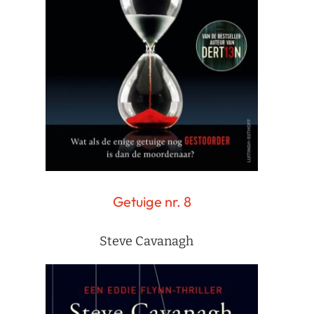
Getuige nr. 8
Steve Cavanagh