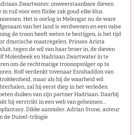
driaan Zwartwater; onweerstaanbare dieven
e in ruil voor een flinke zak goud elke klus
nnemen. Het is oorlog in Melengar nu de ware
fgenaam van het land is verdwenen en een valse
ning de troon heeft weten te bestijgen, is het tijd
or drastische maatregelen. Prinses Arista
sluit, tegen de wil van haar broer in, de dieven
lf Molenbeek en Hadriaan Zwartwater in te
ren om de rechtmatige troonopvolger op te
oren. Rolf verdenkt tovenaar Esrahaddon van
trokkenheid, maar als hij de waarheid wil
hterhalen, zal hij eerst diep in het verleden
eten duiken van zijn partner Hadriaan. Daarbij
akt hij verstrikt in een web van geheimen...
opfantasy. Dikke aanrader. Adrian Stone, auteur
n de Duivel-trilogie