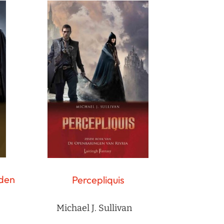
den
Percepliquis
Michael J. Sullivan