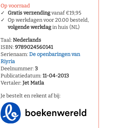
Op voorraad
Gratis verzending
vanaf €19,95
Op werkdagen voor 20.00 besteld,
volgende werkdag
in huis (NL)
Taal:
Nederlands
ISBN:
9789024560141
Serienaam:
De openbaringen van
Riyria
Deelnummer:
3
Publicatiedatum:
11-04-2013
Vertaler:
Jet Matla
Je bestelt en rekent af bij: