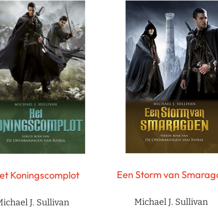
Een Storm van Smarag
et Koningscomplot
Michael J. Sullivan
ichael J. Sullivan