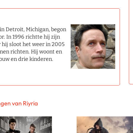
 in Detroit, Michigan, begon
r. In 1996 richtte hij zijn
hij sloot het weer in 2005
nnen richten. Hij woont en
vrouw en drie kinderen.
ngen van Riyria