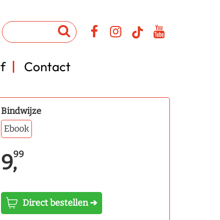
f
Contact
Bindwijze
Ebook
99
9,
Direct bestellen ➔