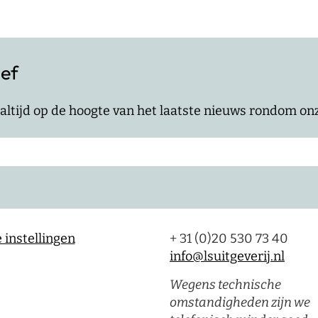
ief
jf altijd op de hoogte van het laatste nieuws rondom o
 instellingen
+ 31 (0)20 530 73 40
info@lsuitgeverij.nl
Wegens technische
omstandigheden zijn we