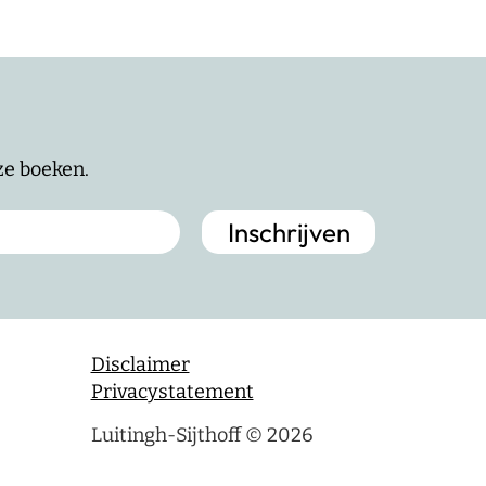
nze boeken.
Disclaimer
Privacystatement
Luitingh-Sijthoff © 2026