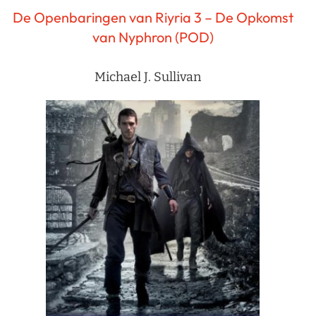
De Openbaringen van Riyria 3 – De Opkomst
van Nyphron (POD)
Michael J. Sullivan