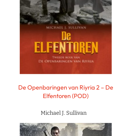
De Openbaringen van Riyria 2 – De
Elfentoren (POD)
Michael J. Sullivan