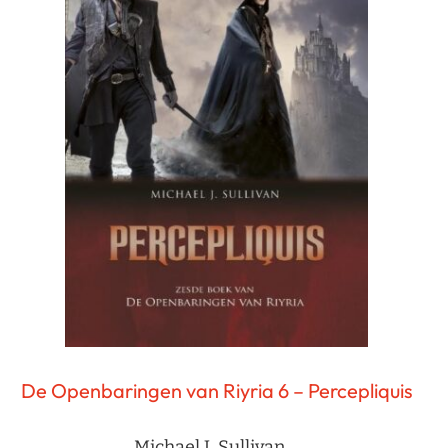
De Openbaringen van Riyria 6 – Percepliquis
Michael J. Sullivan