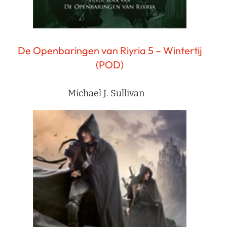
De Openbaringen van Riyria 5 – Wintertij
(POD)
Michael J. Sullivan