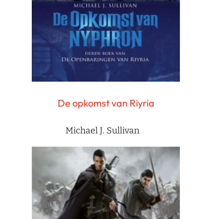
De opkomst van Riyria
Michael J. Sullivan