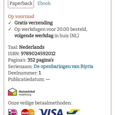
Paperback
Ebook
Op voorraad
Gratis verzending
Op werkdagen voor 20.00 besteld,
volgende werkdag
in huis (NL)
Taal:
Nederlands
ISBN:
9789024592012
Pagina's:
352 pagina's
Serienaam:
De openbaringen van Riyria
Deelnummer:
1
Publicatiedatum:
--
Onze veilige betaalmethoden: