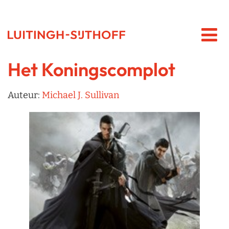
Het Koningscomplot
Auteur:
Michael J. Sullivan