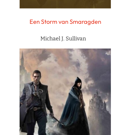
Een Storm van Smaragden
Michael J. Sullivan