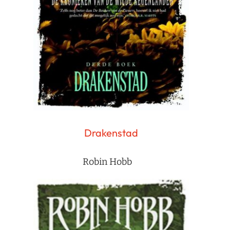
Drakenstad
Robin Hobb