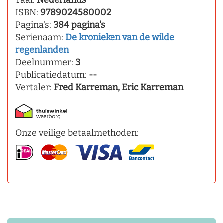
Taal:
Nederlands
ISBN:
9789024580002
Pagina's:
384 pagina's
Serienaam:
De kronieken van de wilde
regenlanden
Deelnummer:
3
Publicatiedatum:
--
Vertaler:
Fred Karreman, Eric Karreman
Onze veilige betaalmethoden: