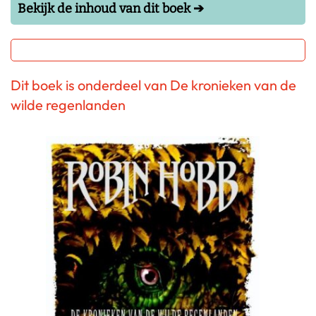
Bekijk de inhoud van dit boek ➔
Dit boek is onderdeel van De kronieken van de
wilde regenlanden