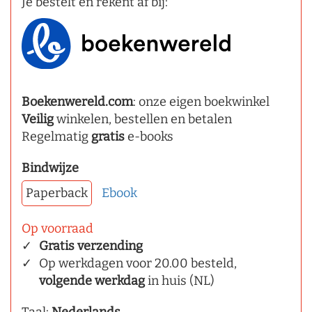
Je bestelt en rekent af bij:
Boekenwereld.com
: onze eigen boekwinkel
Veilig
winkelen, bestellen en betalen
Regelmatig
gratis
e-books
Bindwijze
Paperback
Ebook
Op voorraad
Gratis verzending
Op werkdagen voor 20.00 besteld,
volgende werkdag
in huis (NL)