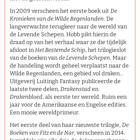
In 2009 verscheen het eerste boek uit
De
Kronieken van de Wilde Regenlanden
. De
langverwachte terugkeer naar de wereld van
de Levende Schepen. Hobb pikt hierin de
draad op van het verhaal waar ze die tijdelijk
afsloot in
Het Bestemde Schip
, het trilogieslot
van de boeken van
de Levende Schepen
. Maar
de handeling wordt geheel verplaatst naar de
Wilde Regenlanden, een gebied vol draken...
Uitgeverij Luitingh Fantasy publiceerde de
laatste twee delen,
Drakenstad
en
Drakenbloed
, als eerste ter wereld. Ruim een
jaar voor de Amerikaanse en Engelse edities.
Een mooie wereldprimeur.
Het eerste deel van haar nieuwste trilogie,
De
Boeken van Fitz en de Nar
, verscheen in 2014.