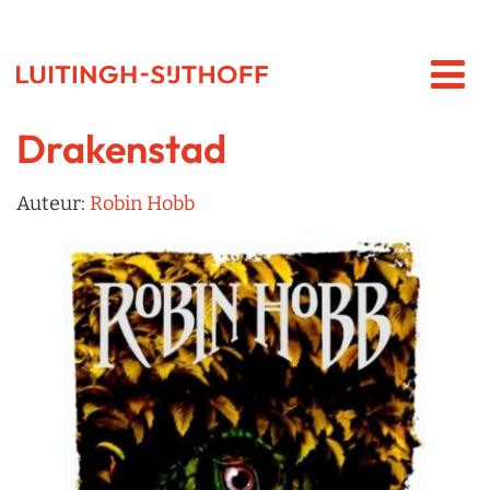
Drakenstad
Auteur:
Robin Hobb