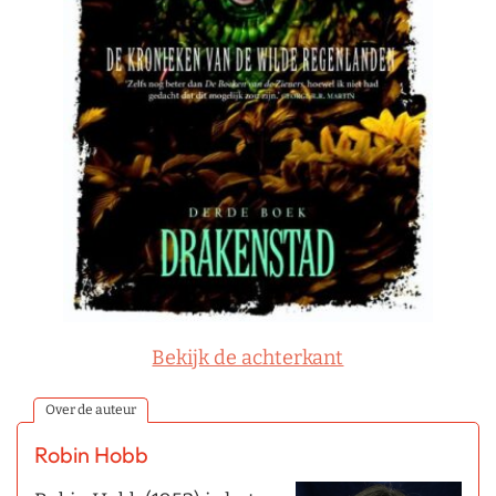
Bekijk de achterkant
Over de auteur
Robin Hobb