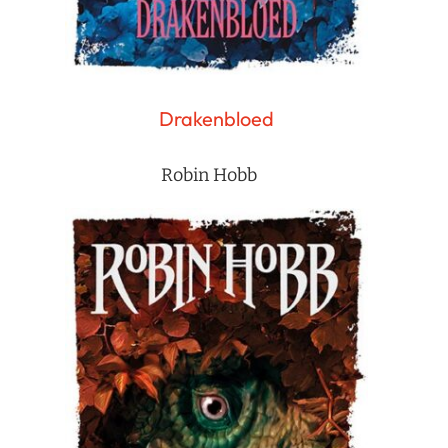
Drakenbloed
Robin Hobb