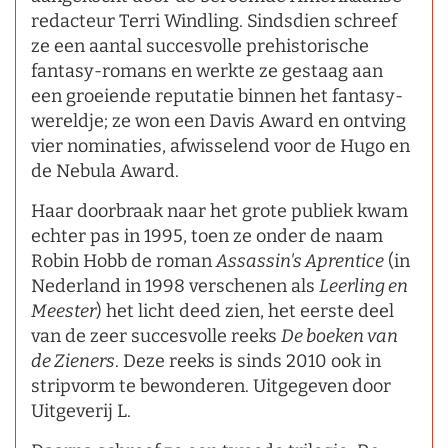
redacteur Terri Windling. Sindsdien schreef
ze een aantal succesvolle prehistorische
fantasy-romans en werkte ze gestaag aan
een groeiende reputatie binnen het fantasy-
wereldje; ze won een Davis Award en ontving
vier nominaties, afwisselend voor de Hugo en
de Nebula Award.
Haar doorbraak naar het grote publiek kwam
echter pas in 1995, toen ze onder de naam
Robin Hobb de roman
Assassin's Aprentice
(in
Nederland in 1998 verschenen als
Leerling en
Meester
) het licht deed zien, het eerste deel
van de zeer succesvolle reeks
De boeken van
de Zieners
. Deze reeks is sinds 2010 ook in
stripvorm te bewonderen. Uitgegeven door
Uitgeverij L.