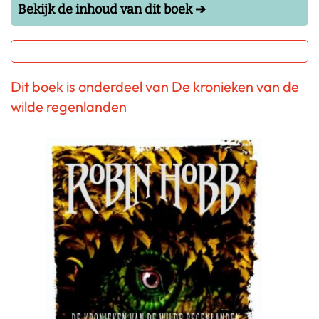
Bekijk de inhoud van dit boek ➔
Dit boek is onderdeel van De kronieken van de
wilde regenlanden