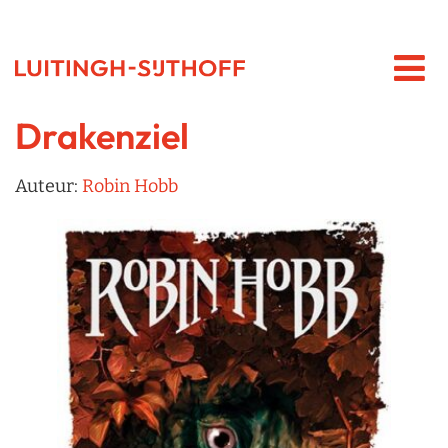
Drakenziel
Auteur:
Robin Hobb