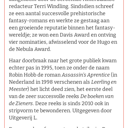
redacteur Terri Windling. Sindsdien schreef
ze een aantal succesvolle prehistorische
fantasy-romans en werkte ze gestaag aan
een groeiende reputatie binnen het fantasy-
wereldje; ze won een Davis Award en ontving
vier nominaties, afwisselend voor de Hugo en
de Nebula Award.
Haar doorbraak naar het grote publiek kwam
echter pas in 1995, toen ze onder de naam
Robin Hobb de roman
Assassin's Aprentice
(in
Nederland in 1998 verschenen als
Leerling en
Meester
) het licht deed zien, het eerste deel
van de zeer succesvolle reeks
De boeken van
de Zieners
. Deze reeks is sinds 2010 ook in
stripvorm te bewonderen. Uitgegeven door
Uitgeverij L.