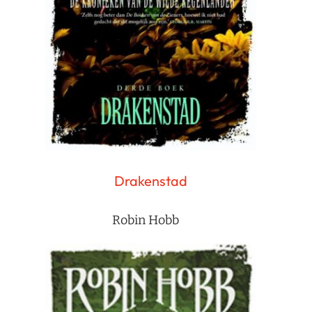
Drakenstad
Robin Hobb