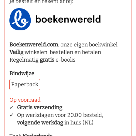
Je bestelt en rekent af bij:
Boekenwereld.com
: onze eigen boekwinkel
Veilig
winkelen, bestellen en betalen
Regelmatig
gratis
e-books
Bindwijze
Paperback
Op voorraad
Gratis verzending
Op werkdagen voor 20.00 besteld,
volgende werkdag
in huis (NL)