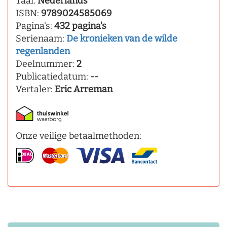
Taal:
Nederlands
ISBN:
9789024585069
Pagina's:
432 pagina's
Serienaam:
De kronieken van de wilde
regenlanden
Deelnummer:
2
Publicatiedatum:
--
Vertaler:
Eric Arreman
Onze veilige betaalmethoden: