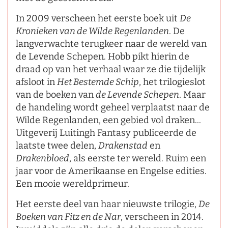
In 2009 verscheen het eerste boek uit
De
Kronieken van de Wilde Regenlanden
. De
langverwachte terugkeer naar de wereld van
de Levende Schepen. Hobb pikt hierin de
draad op van het verhaal waar ze die tijdelijk
afsloot in
Het Bestemde Schip
, het trilogieslot
van de boeken van
de Levende Schepen
. Maar
de handeling wordt geheel verplaatst naar de
Wilde Regenlanden, een gebied vol draken...
Uitgeverij Luitingh Fantasy publiceerde de
laatste twee delen,
Drakenstad
en
Drakenbloed
, als eerste ter wereld. Ruim een
jaar voor de Amerikaanse en Engelse edities.
Een mooie wereldprimeur.
Het eerste deel van haar nieuwste trilogie,
De
Boeken van Fitz en de Nar
, verscheen in 2014.