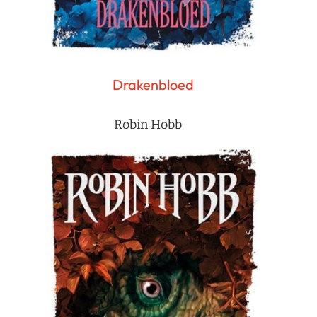
Drakenbloed
Robin Hobb