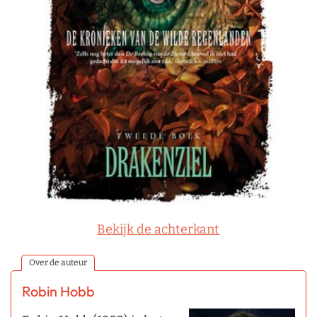
Bekijk de achterkant
Over de auteur
Robin Hobb