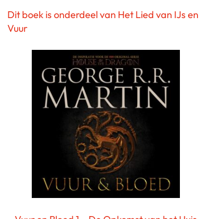
Dit boek is onderdeel van Het Lied van IJs en
Vuur