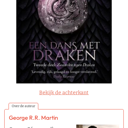
Bekijk de achterkant
Over de auteur
George R.R. Martin