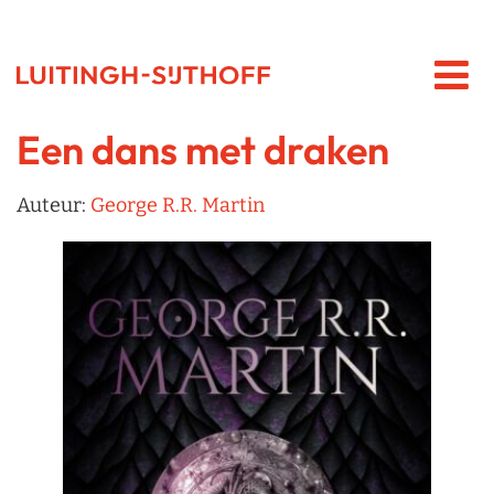
Een dans met draken
Auteur:
George R.R. Martin