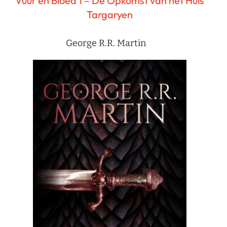
Vuur en Bloed 1 – De Opkomst van het Huis
Targaryen
George R.R. Martin