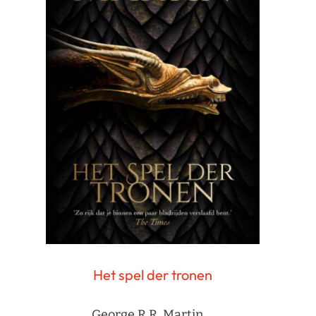
Het spel der tronen
George R.R. Martin