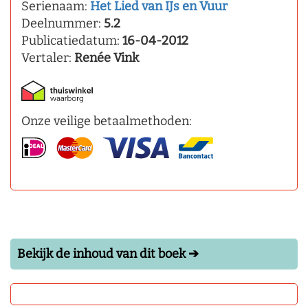
Serienaam:
Het Lied van IJs en Vuur
Deelnummer:
5.2
Publicatiedatum:
16-04-2012
Vertaler:
Renée Vink
Onze veilige betaalmethoden:
Bekijk de inhoud van dit boek ➔