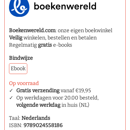
Boekenwereld.com
: onze eigen boekwinkel
Veilig
winkelen, bestellen en betalen
Regelmatig
gratis
e-books
Bindwijze
Ebook
Op voorraad
Gratis verzending
vanaf €19,95
Op werkdagen voor 20.00 besteld,
volgende werkdag
in huis (NL)
Taal:
Nederlands
ISBN:
9789024558186