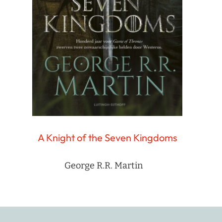
A Knight of the Seven Kingdoms
George R.R. Martin