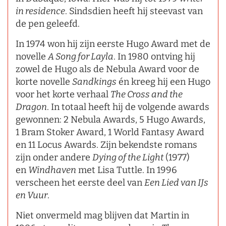
in residence
. Sindsdien heeft hij steevast van
de pen geleefd.
In 1974 won hij zijn eerste Hugo Award met de
novelle
A Song for Layla
. In 1980 ontving hij
zowel de Hugo als de Nebula Award voor de
korte novelle
Sandkings
én kreeg hij een Hugo
voor het korte verhaal
The Cross and the
Dragon
. In totaal heeft hij de volgende awards
gewonnen: 2 Nebula Awards, 5 Hugo Awards,
1 Bram Stoker Award, 1 World Fantasy Award
en 11 Locus Awards. Zijn bekendste romans
zijn onder andere
Dying of the Light
(1977)
en
Windhaven
met Lisa Tuttle. In 1996
verscheen het eerste deel van
Een Lied van IJs
en Vuur
.
Niet onvermeld mag blijven dat Martin in