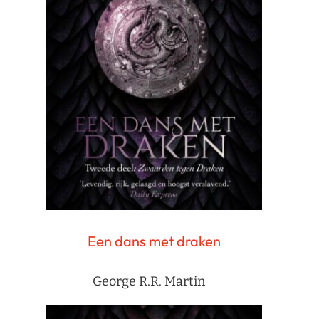
Een dans met draken
George R.R. Martin