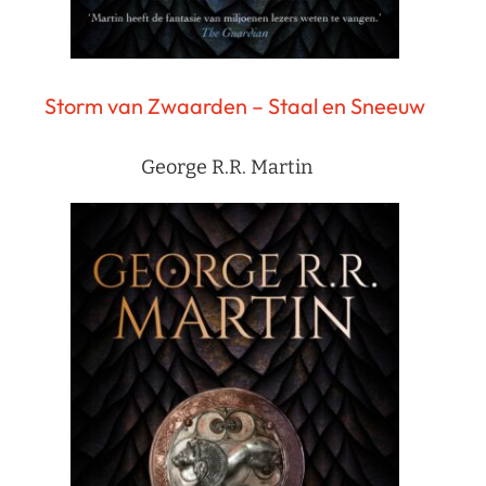
Storm van Zwaarden – Staal en Sneeuw
George R.R. Martin