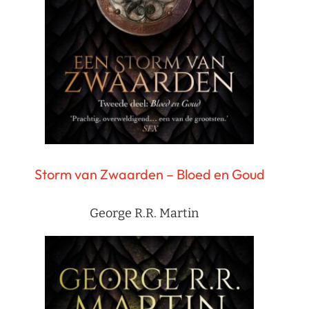
Storm van Zwaarden – Bloed en Goud
George R.R. Martin