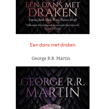
Een dans met draken
George R.R. Martin