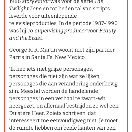
1986
story editor
was voor de serie
The
Twilight Zone
en tot heden tal van scripts
leverde voor uiteenlopende
televisieproducties. In de periode 1987-1990
was hij
co-supervising producer
voor
Beauty
and the Beast.
George R. R. Martin woont met zijn partner
Parris in Santa Fe, New Mexico.
'Ik heb iets met grijze personages,
personages die niet zijn wat ze lijken,
personages die aan verandering onderhevig
zijn. Meestal worden de handelende
personages in een verhaal te zwart-wit
neergezet, en allemaal bestrijden ze wel een
Duistere Heer. Zoiets schrijven, dat
interesseert me eenvoudigweg niet. Je moet
de ruimte hebben om beide kanten van een