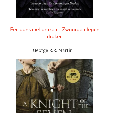
Een dans met draken – Zwaarden tegen
draken
George R.R. Martin